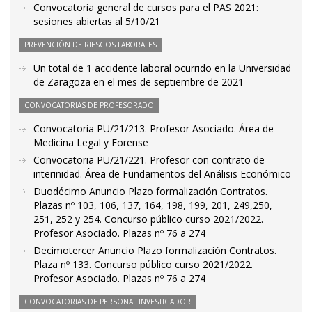
Convocatoria general de cursos para el PAS 2021:
sesiones abiertas al 5/10/21
PREVENCIÓN DE RIESGOS LABORALES
Un total de 1 accidente laboral ocurrido en la Universidad
de Zaragoza en el mes de septiembre de 2021
CONVOCATORIAS DE PROFESORADO
Convocatoria PU/21/213. Profesor Asociado. Área de
Medicina Legal y Forense
Convocatoria PU/21/221. Profesor con contrato de
interinidad. Área de Fundamentos del Análisis Económico
Duodécimo Anuncio Plazo formalización Contratos.
Plazas nº 103, 106, 137, 164, 198, 199, 201, 249,250,
251, 252 y 254. Concurso público curso 2021/2022.
Profesor Asociado. Plazas nº 76 a 274
Decimotercer Anuncio Plazo formalización Contratos.
Plaza nº 133. Concurso público curso 2021/2022.
Profesor Asociado. Plazas nº 76 a 274
CONVOCATORIAS DE PERSONAL INVESTIGADOR