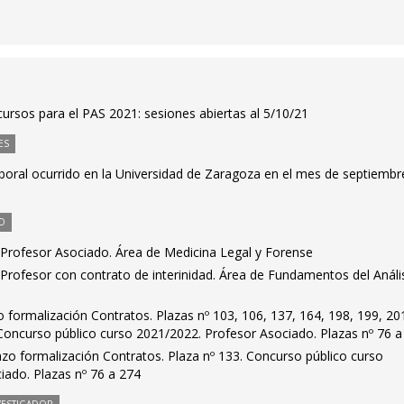
ursos para el PAS 2021: sesiones abiertas al 5/10/21
ES
aboral ocurrido en la Universidad de Zaragoza en el mes de septiembr
O
Profesor Asociado. Área de Medicina Legal y Forense
Profesor con contrato de interinidad. Área de Fundamentos del Análi
formalización Contratos. Plazas nº 103, 106, 137, 164, 198, 199, 20
 Concurso público curso 2021/2022. Profesor Asociado. Plazas nº 76 a
zo formalización Contratos. Plaza nº 133. Concurso público curso
iado. Plazas nº 76 a 274