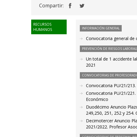
Compartir:
RECURSOS
INFORMACIÓN GENERAL
HUMANOS
Convocatoria general de c
PREVENCIÓN DE RIESGOS LABORAL
Un total de 1 accidente l
2021
CONVOCATORIAS DE PROFESORAD
Convocatoria PU/21/213. 
Convocatoria PU/21/221. 
Económico
Duodécimo Anuncio Plazo 
249,250, 251, 252 y 254.
Decimotercer Anuncio Pla
2021/2022. Profesor Asoc