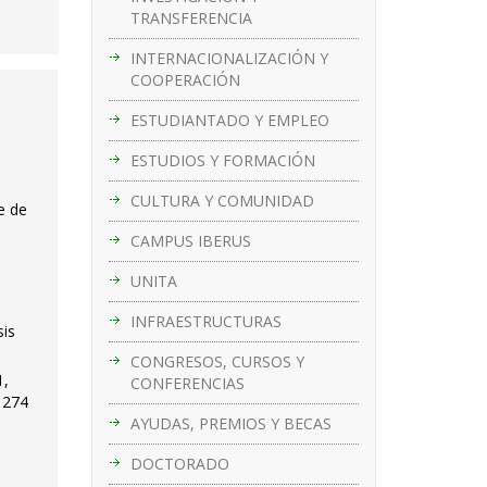
TRANSFERENCIA
INTERNACIONALIZACIÓN Y
COOPERACIÓN
ESTUDIANTADO Y EMPLEO
ESTUDIOS Y FORMACIÓN
CULTURA Y COMUNIDAD
e de
CAMPUS IBERUS
UNITA
INFRAESTRUCTURAS
sis
CONGRESOS, CURSOS Y
1,
CONFERENCIAS
 274
AYUDAS, PREMIOS Y BECAS
DOCTORADO