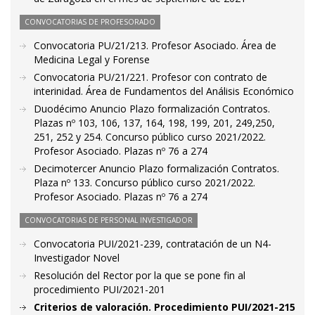
CONVOCATORIAS DE PROFESORADO
Convocatoria PU/21/213. Profesor Asociado. Área de
Medicina Legal y Forense
Convocatoria PU/21/221. Profesor con contrato de
interinidad. Área de Fundamentos del Análisis Económico
Duodécimo Anuncio Plazo formalización Contratos.
Plazas nº 103, 106, 137, 164, 198, 199, 201, 249,250,
251, 252 y 254. Concurso público curso 2021/2022.
Profesor Asociado. Plazas nº 76 a 274
Decimotercer Anuncio Plazo formalización Contratos.
Plaza nº 133. Concurso público curso 2021/2022.
Profesor Asociado. Plazas nº 76 a 274
CONVOCATORIAS DE PERSONAL INVESTIGADOR
Convocatoria PUI/2021-239, contratación de un N4-
Investigador Novel
Resolución del Rector por la que se pone fin al
procedimiento PUI/2021-201
Criterios de valoración. Procedimiento PUI/2021-215