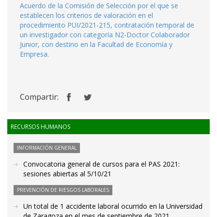
Acuerdo de la Comisión de Selección por el que se
establecen los criterios de valoración en el
procedimiento PUI/2021-215, contratación temporal de
un investigador con categoría N2-Doctor Colaborador
Junior, con destino en la Facultad de Economía y
Empresa.
Compartir:
RECURSOS HUMANOS
INFORMACIÓN GENERAL
Convocatoria general de cursos para el PAS 2021:
sesiones abiertas al 5/10/21
PREVENCIÓN DE RIESGOS LABORALES
Un total de 1 accidente laboral ocurrido en la Universidad
de Zaragoza en el mes de septiembre de 2021