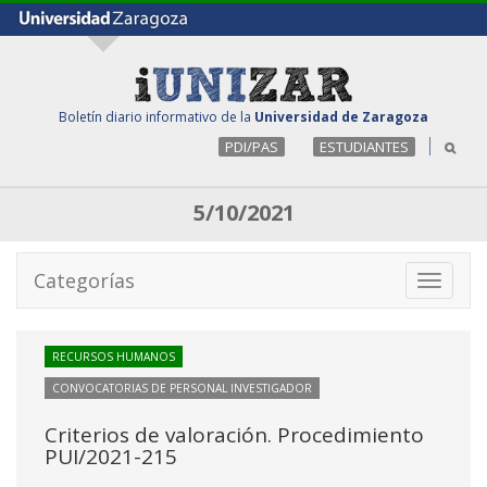
Boletín diario informativo de la
Universidad de Zaragoza
PDI/PAS
ESTUDIANTES
5/10/2021
Categorías
Toggle
navigati
RECURSOS HUMANOS
CONVOCATORIAS DE PERSONAL INVESTIGADOR
Criterios de valoración. Procedimiento
PUI/2021-215