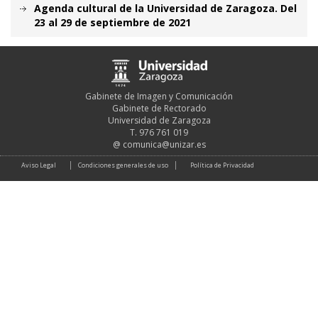
Agenda cultural de la Universidad de Zaragoza. Del
23 al 29 de septiembre de 2021
Gabinete de Imagen y Comunicación
Gabinete de Rectorado
Universidad de Zaragoza
T. 976 761 019
@
comunica@unizar.es
Aviso Legal
Condiciones generales de uso
Política de Privacidad