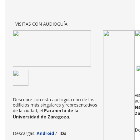
VISITAS CON AUDIOGUÍA
Vi
Descubre con esta audioguía uno de los
au
edificios más singulares y representativos
Na
de la ciudad, el
Paraninfo de la
Z
Universidad de Zaragoza
.
De
Descargas:
Android
/
iOs