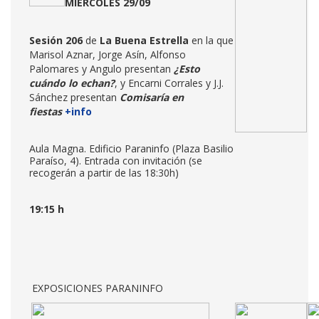
MIÉRCOLES 29/09
Sesión 206
de
La Buena Estrella
en la que
Marisol Aznar, Jorge Asín, Alfonso
Palomares y Angulo presentan
¿Esto
cuándo lo echan?
, y Encarni Corrales y J.J.
Sánchez presentan
Comisaría en
fiestas
+info
Aula Magna. Edificio Paraninfo (Plaza Basilio
Paraíso, 4). Entrada con invitación (se
recogerán a partir de las 18:30h)
19:15 h
EXPOSICIONES PARANINFO