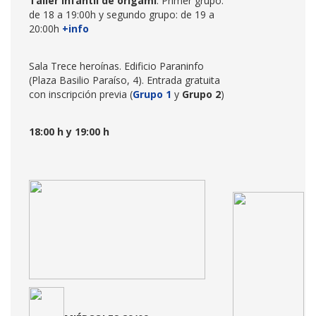
Taller infantil de origami
. Primer grupo:
de 18 a 19:00h y segundo grupo: de 19 a
20:00h
+info
Sala Trece heroínas. Edificio Paraninfo
(Plaza Basilio Paraíso, 4). Entrada gratuita
con inscripción previa (
Grupo 1
y
Grupo 2
)
18:00 h y 19:00 h