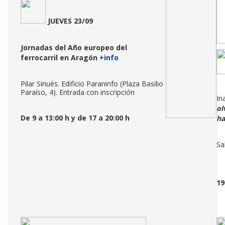
JUEVES 23/09
Jornadas del Año europeo del
ferrocarril en Aragón
+info
Pilar Sinués. Edificio Paraninfo (Plaza Basilio
Paraíso, 4). Entrada con inscripción
In
ol
De 9 a 13:00 h y de 17 a 20:00
h
ha
Sa
19