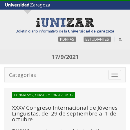
Boletín diario informativo de la
Universidad de Zaragoza
PDI/PAS
ESTUDIANTES
17/9/2021
Categorías
Toggle
navigati
CONGRESOS, CURSOS Y CONFERENCIAS
XXXV Congreso Internacional de Jóvenes
Lingüistas, del 29 de septiembre al 1 de
octubre