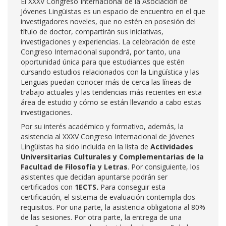
El XXXV Congreso Internacional de la Asociación de
Jóvenes Lingüistas es un espacio de encuentro en el que
investigadores noveles, que no estén en posesión del
título de doctor, compartirán sus iniciativas,
investigaciones y experiencias. La celebración de este
Congreso Internacional supondrá, por tanto, una
oportunidad única para que estudiantes que estén
cursando estudios relacionados con la Lingüística y las
Lenguas puedan conocer más de cerca las líneas de
trabajo actuales y las tendencias más recientes en esta
área de estudio y cómo se están llevando a cabo estas
investigaciones.
Por su interés académico y formativo, además, la
asistencia al XXXV Congreso Internacional de Jóvenes
Lingüistas ha sido incluida en la lista de
Actividades
Universitarias Culturales y Complementarias de la
Facultad de Filosofía y Letras
. Por consiguiente, los
asistentes que decidan apuntarse podrán ser
certificados con
1ECTS
.
Para conseguir esta
certificación, el sistema de evaluación contempla dos
requisitos. Por una parte, la asistencia obligatoria al 80%
de las sesiones. Por otra parte, la entrega de una