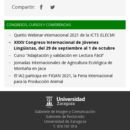
Compartir:
CONGRESOS, CURSOS Y CONFERENCIAS
Quinto Webinar internacional 2021 de la ICTS ELECMI
XXXV Congreso Internacional de Jóvenes
Lingüistas, del 29 de septiembre al 1 de octubre
Curso “Adaptación y validación en Lectura Fácil”
Jornadas Internacionales de Agricultura Ecológica de
Montaña en Jaca
El IA2 participa en FIGAN 2021, la Feria Internacional
para la Producción Animal
Gabinete de Imagen y Comunicación
Gabinete de Rectorado
Universidad de Zaragoza
T. 976 761 019