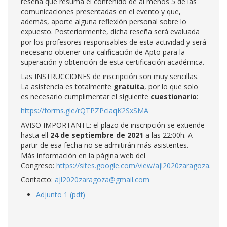
reseña que resuma el contenido de al menos 5 de las
comunicaciones presentadas en el evento y que,
además, aporte alguna reflexión personal sobre lo
expuesto. Posteriormente, dicha reseña será evaluada
por los profesores responsables de esta actividad y será
necesario obtener una calificación de Apto para la
superación y obtención de esta certificación académica.
Las INSTRUCCIONES de inscripción son muy sencillas.
La asistencia es totalmente
gratuita
, por lo que solo
es necesario cumplimentar el siguiente
cuestionario
:
https://forms.gle/rQTPZPciaqK2SxSMA
AVISO IMPORTANTE: el plazo de inscripción se extiende
hasta ell
24 de septiembre de 2021
a las 22:00h. A
partir de esa fecha no se admitirán más asistentes.
Más información en la página web del
Congreso:
https://sites.google.com/view/ajl2020zaragoza
.
Contacto:
ajl2020zaragoza@gmail.com
Adjunto 1 (pdf)