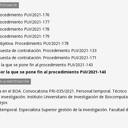
VESTIGADOR
Procedimiento PUI/2021-176
Procedimiento PUI/2021-177
Procedimiento PUI/2021-178
Procedimiento PUI/2021-179
bjetiva. Procedimiento PUI/2021-178
puesta de contratación. Procedimiento PUI/2021-133
puesta de contratación. Procedimiento PUI/2021-171
 la que se pone fin al procedimiento PUI/2021-143
por la que se pone fin al procedimiento PUI/2021-143
 LA INVESTIGACIÓN
ra en el BOA. Convocatoria PRI-035/2021. Personal temporal. Técnico
 investigación. Instituto Universitario de Investigación de Biocomputa
ejos
temporal. Especialista Superior gestión de la investigación. Facultad 