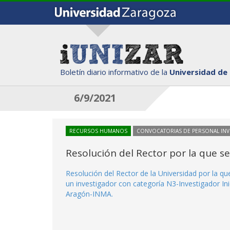
Boletín diario informativo de la
Universidad de
6/9/2021
RECURSOS HUMANOS
CONVOCATORIAS DE PERSONAL IN
Resolución del Rector por la que s
Resolución del Rector de la Universidad por la q
un investigador con categoría N3-Investigador Ini
Aragón-INMA.