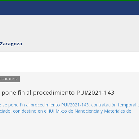
 Zaragoza
VESTIGADOR
e pone fin al procedimiento PUI/2021-143
ue se pone fin al procedimiento PUI/2021-143, contratación temporal 
ciado, con destino en el IUI Mixto de Nanociencia y Materiales de