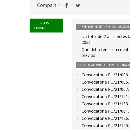
Compartir:
RECURSOS
PREVENCIÓN DE RIESGOS LABORAL
HUMANOS
Un total de 2 accidentes 
2021
Qué debo tener en cuenta 
previos
CONVOCATORIAS DE PROFESORAD
Convocatoria PU/21/006. 
Convocatoria PU/21/005. 
Convocatoria PU/21/007. 
Convocatoria PU/21/141. 
Convocatoria PU/21/133. 
Convocatoria PU/21/061. P
Convocatoria PU/21/126. P
Convocatoria PU/21/140. 