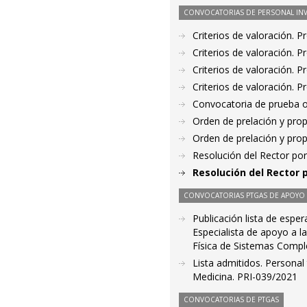
CONVOCATORIAS DE PERSONAL IN
Criterios de valoración. 
Criterios de valoración. 
Criterios de valoración. 
Criterios de valoración. 
Convocatoria de prueba o
Orden de prelación y pro
Orden de prelación y pro
Resolución del Rector por
Resolución del Rector 
CONVOCATORIAS PTGAS DE APOYO A
Publicación lista de espe
Especialista de apoyo a la
Física de Sistemas Compl
Lista admitidos. Personal 
Medicina. PRI-039/2021
CONVOCATORIAS DE PTGAS