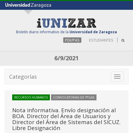
Boletín diario informativo de la
Universidad de Zaragoza
PDI/PAS
ESTUDIANTES
6/9/2021
Categorías
Toggle
navigati
RECURSOS HUMANOS
CONVOCATORIAS DE PTGAS
Nota informativa. Envío designación al
BOA. Director del Área de Usuarios y
Director del Área de Sistemas del SICUZ.
Libre Designación