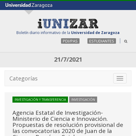
Boletín diario informativo de la
Universidad de Zaragoza
PDI/PAS
ESTUDIANTES
21/7/2021
Categorías
Toggle
navigati
INVESTIGACIÓN Y TRANSFERENCIA
INVESTIGACIÓN
Agencia Estatal de Investigación-
Ministerio de Ciencia e Innovación.
Propuestas de resolución provisional de
las convocatorias 2020 de Juan de la