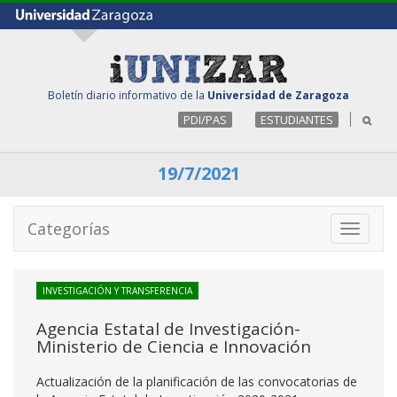
Boletín diario informativo de la
Universidad de Zaragoza
PDI/PAS
ESTUDIANTES
19/7/2021
Categorías
Toggle
navigati
INVESTIGACIÓN Y TRANSFERENCIA
Agencia Estatal de Investigación-
Ministerio de Ciencia e Innovación
Actualización de la planificación de las convocatorias de