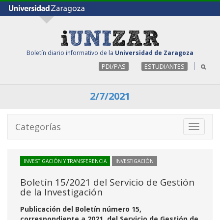
Boletín diario informativo de la
Universidad de Zaragoza
PDI/PAS
ESTUDIANTES
2/7/2021
Categorías
Toggle
navigati
INVESTIGACIÓN Y TRANSFERENCIA
INVESTIGACIÓN
Boletín 15/2021 del Servicio de Gestión
de la Investigación
Publicación del Boletín número 15,
correspondiente a 2021, del Servicio de Gestión de