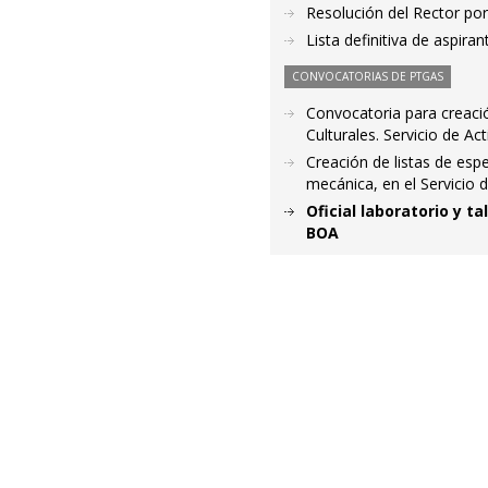
Resolución del Rector por
Lista definitiva de aspir
CONVOCATORIAS DE PTGAS
Convocatoria para creació
Culturales. Servicio de Ac
Creación de listas de espe
mecánica, en el Servicio 
Oficial laboratorio y ta
BOA