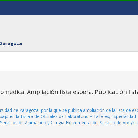
 Zaragoza
Biomédica. Ampliación lista espera. Publicación list
idad de Zaragoza, por la que se publica ampliación de la lista de es
ajo en la Escala de Oficiales de Laboratorio y Talleres, Especialidad
ervicios de Animalario y Cirugía Experimental del Servicio de Apoyo a