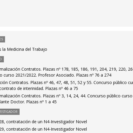
ES
 la Medicina del Trabajo
O
alización Contratos. Plazas nº 178, 185, 186, 191, 204, 219, 220, 26
co curso 2021/2022. Profesor Asociado. Plazas nº 76 a 274
ión Contratos. Plazas nº 46, 47, 48, 51, 52 y 55. Concurso público cu
ontrato de interinidad. Plazas nº 46 a 75
alización Contratos. Plazas nº 3, 14, 24, 44. Concurso público curso
ante Doctor. Plazas nº 1 a 45
VESTIGADOR
8, contratación de un N4-Investigador Novel
9, contratación de un N4-Investigador Novel