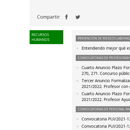
Compartir:
RECURSOS
PREVENCIÓN DE RIESGOS LABORAL
HUMANOS
Entendiendo mejor qué es
CONVOCATORIAS DE PROFESORAD
Cuarto Anuncio Plazo Form
270, 271. Concurso públi
Tercer Anuncio Formalizac
2021/2022. Profesor con c
Cuarto Anuncio Plazo Form
2021/2022. Profesor Ayud
CONVOCATORIAS DE PERSONAL IN
Convocatoria PUI/2021-12
Convocatoria PUI/2021-12