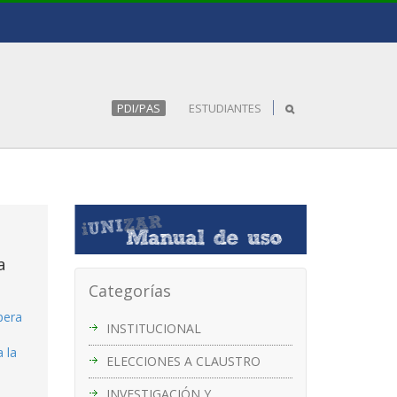
PDI/PAS
ESTUDIANTES
a
Categorías
pera
INSTITUCIONAL
 la
ELECCIONES A CLAUSTRO
INVESTIGACIÓN Y