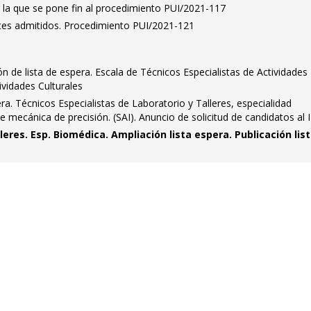
 la que se pone fin al procedimiento PUI/2021-117
antes admitidos. Procedimiento PUI/2021-121
n de lista de espera. Escala de Técnicos Especialistas de Actividades
tividades Culturales
ra. Técnicos Especialistas de Laboratorio y Talleres, especialidad
de mecánica de precisión. (SAI). Anuncio de solicitud de candidatos a
lleres. Esp. Biomédica. Ampliación lista espera. Publicación lis