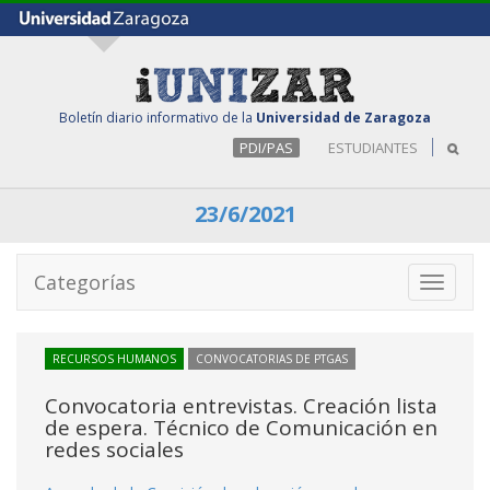
Boletín diario informativo de la
Universidad de Zaragoza
PDI/PAS
ESTUDIANTES
23/6/2021
Categorías
Toggle
navigati
RECURSOS HUMANOS
CONVOCATORIAS DE PTGAS
Convocatoria entrevistas. Creación lista
de espera. Técnico de Comunicación en
redes sociales