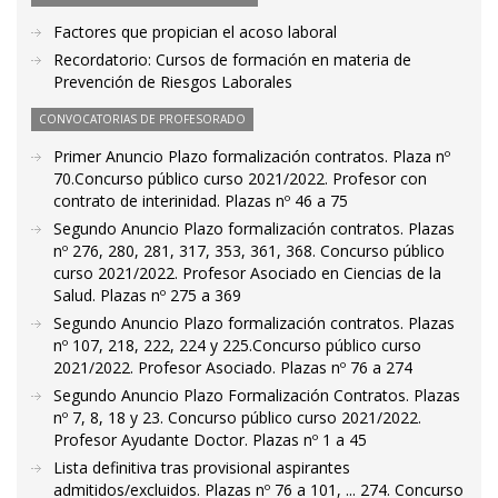
Factores que propician el acoso laboral
Recordatorio: Cursos de formación en materia de
Prevención de Riesgos Laborales
CONVOCATORIAS DE PROFESORADO
Primer Anuncio Plazo formalización contratos. Plaza nº
70.Concurso público curso 2021/2022. Profesor con
contrato de interinidad. Plazas nº 46 a 75
Segundo Anuncio Plazo formalización contratos. Plazas
nº 276, 280, 281, 317, 353, 361, 368. Concurso público
curso 2021/2022. Profesor Asociado en Ciencias de la
Salud. Plazas nº 275 a 369
Segundo Anuncio Plazo formalización contratos. Plazas
nº 107, 218, 222, 224 y 225.Concurso público curso
2021/2022. Profesor Asociado. Plazas nº 76 a 274
Segundo Anuncio Plazo Formalización Contratos. Plazas
nº 7, 8, 18 y 23. Concurso público curso 2021/2022.
Profesor Ayudante Doctor. Plazas nº 1 a 45
Lista definitiva tras provisional aspirantes
admitidos/excluidos. Plazas nº 76 a 101, ... 274. Concurso