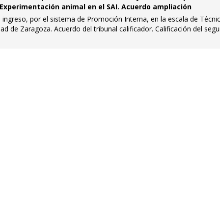
 Experimentación animal en el SAI. Acuerdo ampliación
l ingreso, por el sistema de Promoción Interna, en la escala de Técni
ad de Zaragoza. Acuerdo del tribunal calificador. Calificación del seg