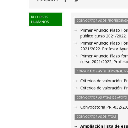
RECURSOS
CONVOCATORIAS DE PROFESORAD
HUMANOS
Primer Anuncio Plazo For
público curso 2021/2022. 
Primer Anuncio Plazo Form
2021/2022. Profesor Ayud
Primer Anuncio Plazo form
curso 2021/2022. Profesor
CONVOCATORIAS DE PERSONAL IN
Criterios de valoración. 
Criterios de valoración. 
CONVOCATORIAS PTGAS DE APOYO A
Convocatoria PRI-032/2021
CONVOCATORIAS DE PTGAS
Ampliación lista de esp