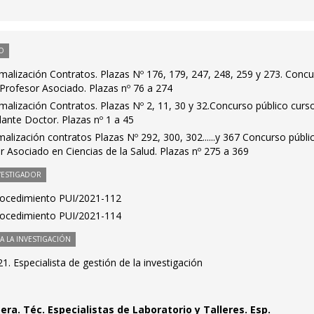
O
malización Contratos. Plazas Nº 176, 179, 247, 248, 259 y 273. Conc
Profesor Asociado. Plazas nº 76 a 274
alización Contratos. Plazas Nº 2, 11, 30 y 32.Concurso público curs
ante Doctor. Plazas nº 1 a 45
alización contratos Plazas Nº 292, 300, 302......y 367 Concurso públi
 Asociado en Ciencias de la Salud. Plazas nº 275 a 369
VESTIGADOR
Procedimiento PUI/2021-112
Procedimiento PUI/2021-114
 LA INVESTIGACIÓN
. Especialista de gestión de la investigación
era. Téc. Especialistas de Laboratorio y Talleres. Esp.