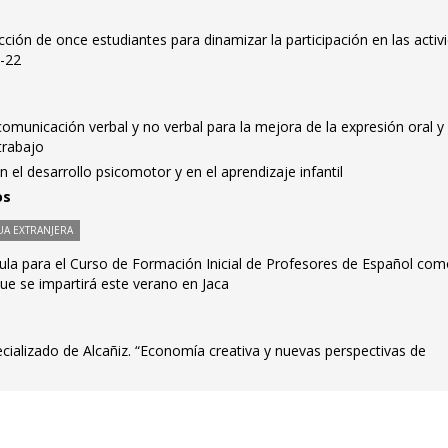
cción de once estudiantes para dinamizar la participación en las activ
1-22
 comunicación verbal y no verbal para la mejora de la expresión oral y
trabajo
en el desarrollo psicomotor y en el aprendizaje infantil
os
A EXTRANJERA
cula para el Curso de Formación Inicial de Profesores de Español co
ue se impartirá este verano en Jaca
ializado de Alcañiz. “Economía creativa y nuevas perspectivas de