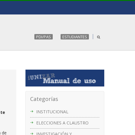
PDI/PAS
ESTUDIANTES
Categorías
INSTITUCIONAL
nte
ELECCIONES A CLAUSTRO
a de
INVESTIGACIÓN Y