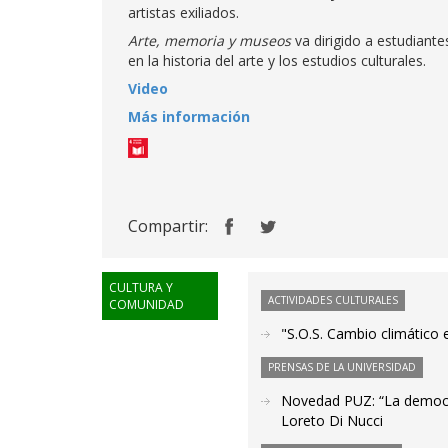
artistas exiliados.
Arte, memoria y museos
va dirigido a estudiante
en la historia del arte y los estudios culturales.
Video
Más información
Compartir:
CULTURA Y
ACTIVIDADES CULTURALES
COMUNIDAD
"S.O.S. Cambio climático 
PRENSAS DE LA UNIVERSIDAD
Novedad PUZ: “La democraci
Loreto Di Nucci