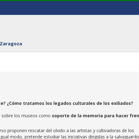
 Zaragoza
? ¿Cómo tratamos los legados culturales de los exiliados?
arte sobre los museos como
soporte de la memoria para hacer fre
so proponen rescatar del olvido a las artistas y cultivadoras de los
igual modo, pretende estudiar las iniciativas dirigidas a la salvaguardi