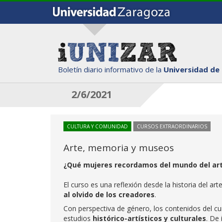
Boletín diario informativo de la
Universidad de
2/6/2021
CULTURA Y COMUNIDAD
CURSOS EXTRAORDINARIOS
Arte, memoria y museos
¿Qué mujeres recordamos del mundo del arte
El curso es una reflexión desde la historia del 
al olvido de los creadores
.
Con perspectiva de género, los contenidos del cur
estudios
histórico-artísticos y culturales
. De 