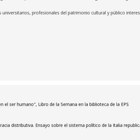
s universitarios, profesionales del patrimonio cultural y público intere
en el ser humano", Libro de la Semana en la biblioteca de la EPS
a distributiva. Ensayo sobre el sistema político de la Italia republic