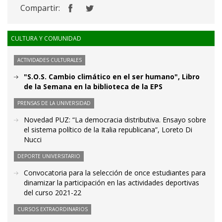
Compartir:
CULTURA Y COMUNIDAD
ACTIVIDADES CULTURALES
"S.O.S. Cambio climático en el ser humano", Libro
de la Semana en la biblioteca de la EPS
PRENSAS DE LA UNIVERSIDAD
Novedad PUZ: “La democracia distributiva. Ensayo sobre
el sistema político de la Italia republicana”, Loreto Di
Nucci
DEPORTE UNIVERSITARIO
Convocatoria para la selección de once estudiantes para
dinamizar la participación en las actividades deportivas
del curso 2021-22
CURSOS EXTRAORDINARIOS