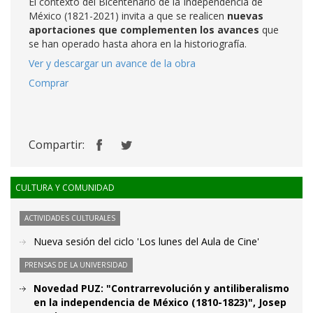
El contexto del Bicentenario de la Independencia de
México (1821-2021) invita a que se realicen
nuevas
aportaciones que complementen los avances
que
se han operado hasta ahora en la historiografía.
Ver y descargar un avance de la obra
Comprar
Compartir:
CULTURA Y COMUNIDAD
ACTIVIDADES CULTURALES
Nueva sesión del ciclo 'Los lunes del Aula de Cine'
PRENSAS DE LA UNIVERSIDAD
Novedad PUZ: "Contrarrevolución y antiliberalismo
en la independencia de México (1810-1823)", Josep