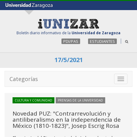
Boletín diario informativo de la
Universidad de Zaragoza
PDI/PAS
ESTUDIANTES
17/5/2021
Categorías
Toggle
navigati
CULTURA Y COMUNIDAD
PRENSAS DE LA UNIVERSIDAD
Novedad PUZ: "Contrarrevolución y
antiliberalismo en la independencia de
México (1810-1823)", Josep Escrig Rosa