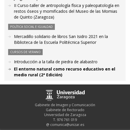
II Curso-taller de antropología física y paleopatología en
restos óseos y momificados del Museo de las Momias
de Quinto (Zaragoza)
POLÍTICA SOCIAL E IGUALDAD
Mercadillo solidario de libros San Isidro 2021 en la
Biblioteca de la Escuela Politécnica Superior
CURSOS DE VERANO
Introducción a la talla de piedra de alabastro
El entorno natural como recurso educativo en el
medio rural (2ª Edición)
Gabinete de Imagen y Comunicación
Gabinete de Rectorado
Universidad de Zaragoza
T. 976 761 019
@
comunica@unizar.es