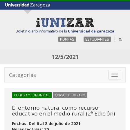
Boletín diario informativo de la
Universidad de Zaragoza
PDI/PAS
ESTUDIANTES
12/5/2021
Categorías
Toggle
navigati
CULTURA Y COMUNIDAD
CURSOS DE VERANO
El entorno natural como recurso
educativo en el medio rural (2ª Edición)
Fechas: Del 6 al 8 de julio de 2021
Horas lectivas: 20