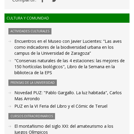
CULTURA Y COMUNIDAD
ACTIVIDADES CULTURALES
Encuentros en el Museo con Javier Lucientes: “Las aves
como indicadores de la biodiversidad urbana en los
campus de la Universidad de Zaragoza”
"Conservas naturales de las 4 estaciones: las mejores de
150 hortícolas biológicos", Libro de la Semana en la
biblioteca de la EPS
PRENSAS DE LA UNIVERSIDAD
Novedad PUZ: "Pablo Gargallo. La luz habitada", Carlos
Mas Arrondo
PUZ en la VI Feria del Libro y el Cómic de Teruel
CURSOS EXTRAORDINARIOS
El montañismo del siglo XXI: del amateurismo a los
Juegos Olímpicos