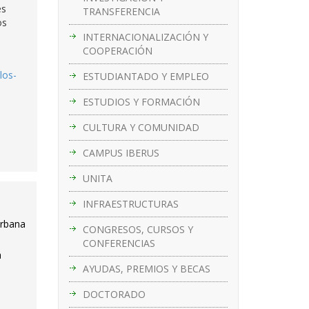
es
TRANSFERENCIA
os
INTERNACIONALIZACIÓN Y
COOPERACIÓN
los-
ESTUDIANTADO Y EMPLEO
ESTUDIOS Y FORMACIÓN
CULTURA Y COMUNIDAD
CAMPUS IBERUS
UNITA
INFRAESTRUCTURAS
urbana
CONGRESOS, CURSOS Y
CONFERENCIAS
a
AYUDAS, PREMIOS Y BECAS
DOCTORADO