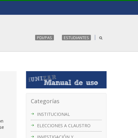
PDI/PAS
ESTUDIANTES
Categorías
INSTITUCIONAL
on
ELECCIONES A CLAUSTRO
se
INVESTIGACIÓN Y