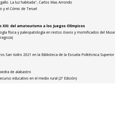
allo. La luz habitada", Carlos Mas Arrondo
ro y el Cómic de Teruel
o XXI: del amateurismo a los Juegos Olímpicos
ología física y paleopatología en restos óseos y momificados del Mus
aragoza)
bros San Isidro 2021 en la Biblioteca de la Escuela Politécnica Superior
 piedra de alabastro
ecurso educativo en el medio rural (2ª Edición)