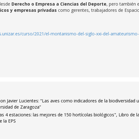
desde
Derecho o Empresa a Ciencias del Deporte
, pero también 
icos y empresas privadas
como gerentes, trabajadores de Espaci
os.unizar.es/curso/2021/el-montanismo-del-siglo-xxi-del-amateurismo-
n Javier Lucientes: “Las aves como indicadores de la biodiversidad 
ersidad de Zaragoza”
as 4 estaciones: las mejores de 150 hortícolas biológicos", Libro de l
e la EPS