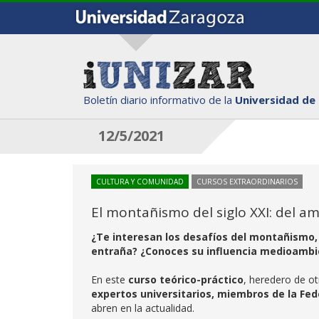
Boletín diario informativo de la
Universidad de
12/5/2021
CULTURA Y COMUNIDAD
CURSOS EXTRAORDINARIOS
El montañismo del siglo XXI: del a
¿Te interesan los desafíos del montañismo, 
entraña? ¿Conoces su influencia medioambi
En este
curso teórico-práctico
, heredero de ot
expertos universitarios, miembros de la Fed
abren en la actualidad.