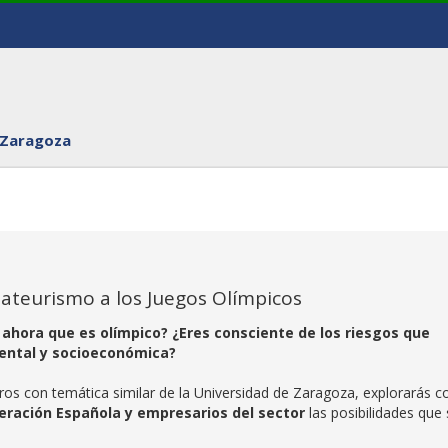
 Zaragoza
mateurismo a los Juegos Olímpicos
ahora que es olímpico? ¿Eres consciente de los riesgos que
ental y socioeconómica?
ros con temática similar de la Universidad de Zaragoza, explorarás c
eración Española y empresarios del sector
las posibilidades que 