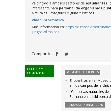
Va dirigido a amplios sectores de
estudiantes,
interesante para
personal de organismos públ
Naturales Protegidos o guías turísticos.
Video informativo
Más información en:
https://cursosextraordinari
juegos-olimpicos
Compartir:
CULTURA Y
ACTIVIDADES CULTURALES
COMUNIDAD
Encuentros en el Museo co
en los campus de la Univ
"Conservas naturales de l
Semana en la biblioteca d
PRENSAS DE LA UNIVERSIDAD