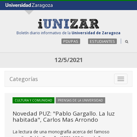
Boletín diario informativo de la
Universidad de Zaragoza
PDI/PAS
ESTUDIANTES
12/5/2021
Categorías
Toggle
navigati
CULTURA Y COMUNIDAD
PRENSAS DE LA UNIVERSIDAD
Novedad PUZ: "Pablo Gargallo. La luz
habitada", Carlos Mas Arrondo
La lectura de una monografía acerca del famoso