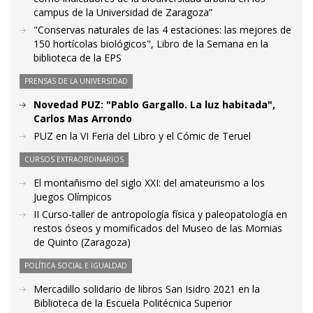
campus de la Universidad de Zaragoza”
"Conservas naturales de las 4 estaciones: las mejores de
150 hortícolas biológicos", Libro de la Semana en la
biblioteca de la EPS
PRENSAS DE LA UNIVERSIDAD
Novedad PUZ: "Pablo Gargallo. La luz habitada",
Carlos Mas Arrondo
PUZ en la VI Feria del Libro y el Cómic de Teruel
CURSOS EXTRAORDINARIOS
El montañismo del siglo XXI: del amateurismo a los
Juegos Olímpicos
II Curso-taller de antropología física y paleopatología en
restos óseos y momificados del Museo de las Momias
de Quinto (Zaragoza)
POLÍTICA SOCIAL E IGUALDAD
Mercadillo solidario de libros San Isidro 2021 en la
Biblioteca de la Escuela Politécnica Superior