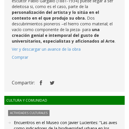
escultor Pablo Gargallo (1881-1934) puede llegar a ser
deleitosa si, como es el caso, parte de la
personalización del artista y lo sitúa en el
contexto en el que produjo su obra.
Dos
descubrimientos pioneros –el hierro como material; el
vacío como componente de la pieza- para
una
creación genial e intemporal del gusto de
universitarios, especialistas y aficionados al Arte
.
Ver y descargar un avance de la obra
Comprar
Compartir:
CULTURA Y COMUNIDAD
ACTIVIDADES CULTURALES
Encuentros en el Museo con Javier Lucientes: “Las aves
como indicadores de la biodiversidad urbana en los