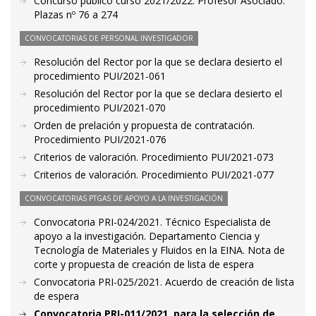
Concurso público curso 2021/2022. Profesor Asociado.
Plazas nº 76 a 274
CONVOCATORIAS DE PERSONAL INVESTIGADOR
Resolución del Rector por la que se declara desierto el
procedimiento PUI/2021-061
Resolución del Rector por la que se declara desierto el
procedimiento PUI/2021-070
Orden de prelación y propuesta de contratación.
Procedimiento PUI/2021-076
Criterios de valoración. Procedimiento PUI/2021-073
Criterios de valoración. Procedimiento PUI/2021-077
CONVOCATORIAS PTGAS DE APOYO A LA INVESTIGACIÓN
Convocatoria PRI-024/2021. Técnico Especialista de
apoyo a la investigación. Departamento Ciencia y
Tecnología de Materiales y Fluidos en la EINA. Nota de
corte y propuesta de creación de lista de espera
Convocatoria PRI-025/2021. Acuerdo de creación de lista
de espera
Convocatoria PRI-011/2021, para la selección de