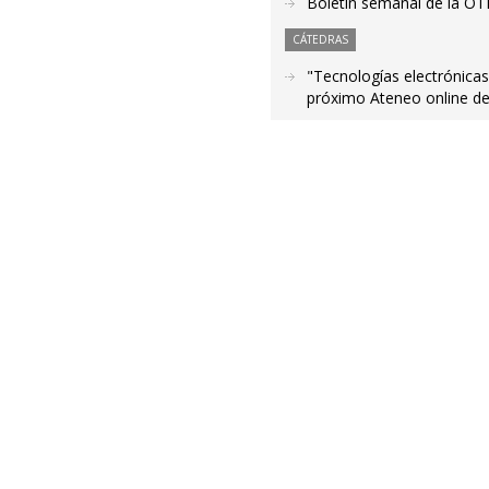
Boletín semanal de la OT
CÁTEDRAS
"Tecnologías electrónicas
próximo Ateneo online de