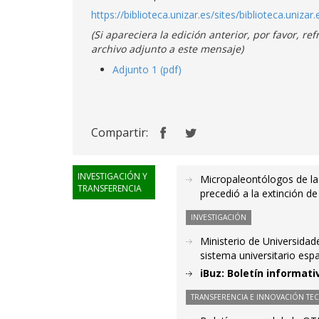
https://biblioteca.unizar.es/sites/biblioteca.unizar.
(Si apareciera la edición anterior, por favor, 
archivo adjunto a este mensaje)
Adjunto 1 (pdf)
Compartir:
INVESTIGACIÓN Y
Micropaleontólogos de la
TRANSFERENCIA
precedió a la extinción de
INVESTIGACIÓN
Ministerio de Universidade
sistema universitario esp
iBuz: Boletín informati
TRANSFERENCIA E INNOVACIÓN TE