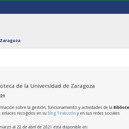
 Zaragoza
lioteca de la Universidad de Zaragoza
021
rmación sobre la gestión, funcionamiento y actividades de la
Bibliot
s enlaces recogidos en su
blog Tirabuzón
y en sus redes sociales
arzo al 22 de abril de 2021 está disponible en: