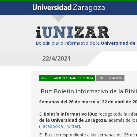
Boletín diario informativo de la
Universidad de
22/4/2021
INVESTIGACIÓN Y TRANSFERENCIA
INVESTIGACIÓN
iBuz: Boletín informativo de la Bib
Semanas del 26 de marzo al 22 de abril de 2
El
Boletín informativo iBuz
recoge toda la info
de la Universidad de Zaragoza
, además de lo
(
Facebook
y
Twitter
).
El iBuz correspondiente a las semanas del 26 de m