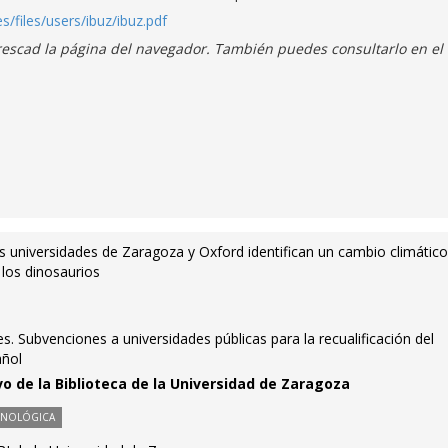
es/files/users/ibuz/ibuz.pdf
refrescad la página del navegador. También puedes consultarlo en el
s universidades de Zaragoza y Oxford identifican un cambio climátic
 los dinosaurios
s. Subvenciones a universidades públicas para la recualificación del
añol
vo de la Biblioteca de la Universidad de Zaragoza
CNOLÓGICA