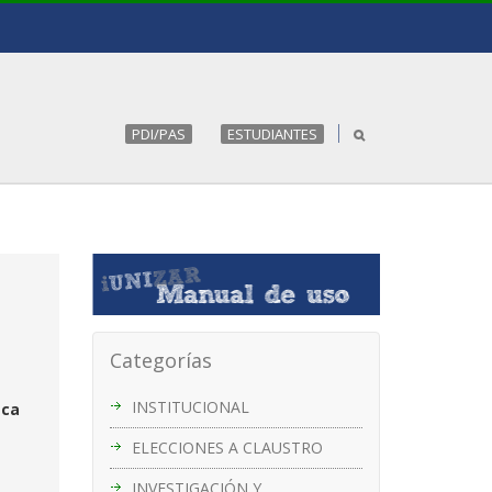
PDI/PAS
ESTUDIANTES
Categorías
INSTITUCIONAL
eca
ELECCIONES A CLAUSTRO
INVESTIGACIÓN Y