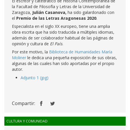
El escritor y catedrático de Historia Contemporánea de
la Facultad de Filosofía y Letras de la Universidad de
Zaragoza,
Julián Casanova,
ha sido galardonado con
el
Premio de las Letras Aragonesas 2020
.
Especialista en el siglo XX europeo, tiene una amplia
obra escrita que ha sido traducida a múltiples idiomas,
además de ser colaborador habitual de las páginas de
opinión y cultura de
El País
.
Por este motivo, la
Biblioteca de Humanidades María
Moliner
le dedica una pequeña exposición de sus obras,
algunas de las cuales han sido aportadas por el propio
autor.
Adjunto 1 (jpg)
Compartir:
CULTURA Y COMUNIDAD