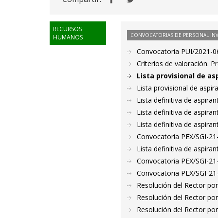
RECURSOS
CONVOCATORIAS DE PERSONAL IN
HUMANOS
Convocatoria PUI/2021-06
Criterios de valoración. 
Lista provisional de a
Lista provisional de aspi
Lista definitiva de aspir
Lista definitiva de aspir
Lista definitiva de aspir
Convocatoria PEX/SGI-21
Lista definitiva de aspir
Convocatoria PEX/SGI-21
Convocatoria PEX/SGI-21
Resolución del Rector por
Resolución del Rector por
Resolución del Rector por