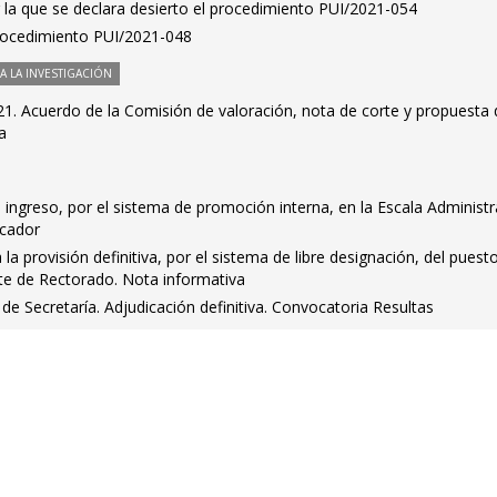
 la que se declara desierto el procedimiento PUI/2021-054
Procedimiento PUI/2021-048
 LA INVESTIGACIÓN
1. Acuerdo de la Comisión de valoración, nota de corte y propuesta 
a
 ingreso, por el sistema de promoción interna, en la Escala Administr
icador
la provisión definitiva, por el sistema de libre designación, del puest
ete de Rectorado. Nota informativa
de Secretaría. Adjudicación definitiva. Convocatoria Resultas