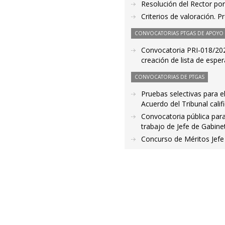
Resolución del Rector por
Criterios de valoración. 
CONVOCATORIAS PTGAS DE APOYO A
Convocatoria PRI-018/202
creación de lista de esper
CONVOCATORIAS DE PTGAS
Pruebas selectivas para el
Acuerdo del Tribunal calif
Convocatoria pública para 
trabajo de Jefe de Gabin
Concurso de Méritos Jefe 