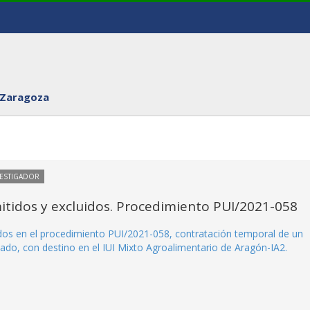
 Zaragoza
VESTIGADOR
mitidos y excluidos. Procedimiento PUI/2021-058
uidos en el procedimiento PUI/2021-058, contratación temporal de un
iado, con destino en el IUI Mixto Agroalimentario de Aragón-IA2.