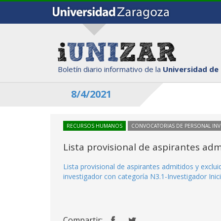
Boletín diario informativo de la
Universidad de
8/4/2021
RECURSOS HUMANOS
CONVOCATORIAS DE PERSONAL IN
Lista provisional de aspirantes ad
Lista provisional de aspirantes admitidos y excl
investigador con categoría N3.1-Investigador Inic
Compartir: