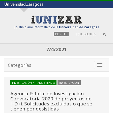
Boletín diario informativo de la
Universidad de Zaragoza
PDI/PAS
ESTUDIANTES
7/4/2021
Categorías
Toggle
navigati
INVESTIGACIÓN Y TRANSFERENCIA
INVESTIGACIÓN
Agencia Estatal de Investigación.
Convocatoria 2020 de proyectos de
I+D+i. Solicitudes excluidas o que se
tienen por desistidas