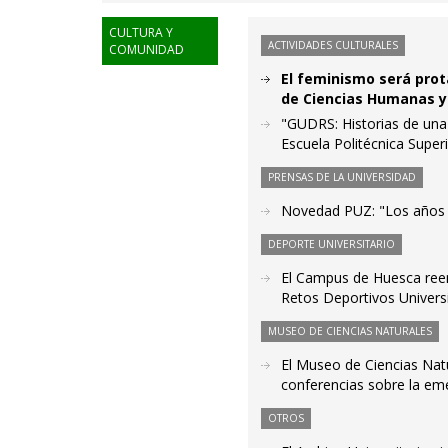
CULTURA Y
ACTIVIDADES CULTURALES
COMUNIDAD
El feminismo será prot
de Ciencias Humanas y
"GUDRS: Historias de una g
Escuela Politécnica Super
PRENSAS DE LA UNIVERSIDAD
Novedad PUZ: "Los años 
DEPORTE UNIVERSITARIO
El Campus de Huesca ree
Retos Deportivos Universi
MUSEO DE CIENCIAS NATURALES
El Museo de Ciencias Natu
conferencias sobre la eme
OTROS