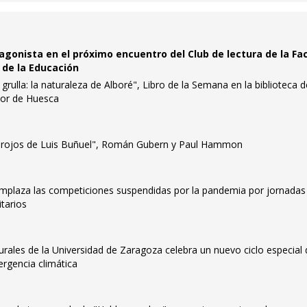
agonista en el próximo encuentro del Club de lectura de la Fa
 de la Educación
rulla: la naturaleza de Alboré", Libro de la Semana en la biblioteca d
ior de Huesca
rojos de Luis Buñuel", Román Gubern y Paul Hammon
mplaza las competiciones suspendidas por la pandemia por jornadas
tarios
rales de la Universidad de Zaragoza celebra un nuevo ciclo especial
rgencia climática