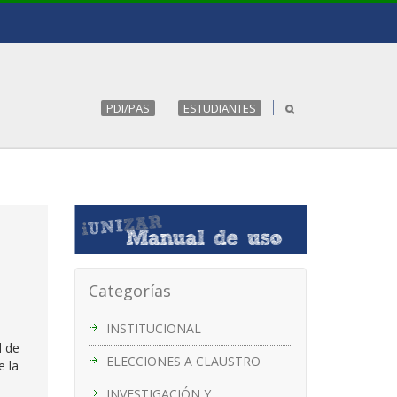
PDI/PAS
ESTUDIANTES
Categorías
INSTITUCIONAL
d de
ELECCIONES A CLAUSTRO
e la
INVESTIGACIÓN Y