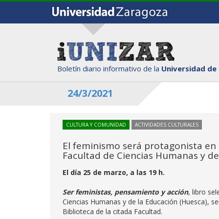
Boletín diario informativo de la
Universidad de
24/3/2021
CULTURA Y COMUNIDAD
ACTIVIDADES CULTURALES
El feminismo será protagonista en 
Facultad de Ciencias Humanas y de
El día 25 de marzo, a las 19 h.
Ser feministas, pensamiento y acción
, libro s
Ciencias Humanas y de la Educación (Huesca), ser
Biblioteca de la citada Facultad.