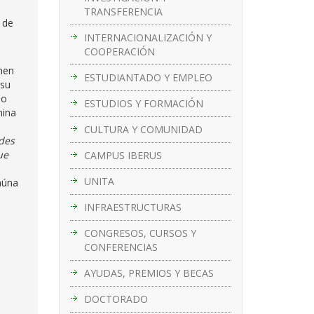
TRANSFERENCIA
 de
INTERNACIONALIZACIÓN Y
COOPERACIÓN
umen
ESTUDIANTADO Y EMPLEO
 su
lo
ESTUDIOS Y FORMACIÓN
mina
CULTURA Y COMUNIDAD
des
ue
CAMPUS IBERUS
UNITA
aúna
INFRAESTRUCTURAS
CONGRESOS, CURSOS Y
CONFERENCIAS
AYUDAS, PREMIOS Y BECAS
DOCTORADO