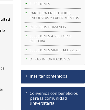
ELECCIONES
PARTICIPA EN ESTUDIOS,
ENCUESTAS Y EXPERIMENTOS
cultad
RECURSOS HUMANOS
e la
ELECCIONES A RECTOR O
RECTORA
ELECCIONES SINDICALES 2023
OTRAS INFORMACIONES
 de
Insertar contenidos
 de
Convenios con beneficios
para la comunidad
universitaria