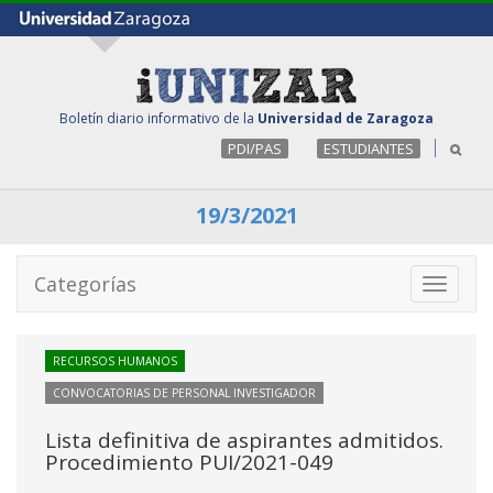
Boletín diario informativo de la
Universidad de Zaragoza
PDI/PAS
ESTUDIANTES
19/3/2021
Categorías
Toggle
navigati
RECURSOS HUMANOS
CONVOCATORIAS DE PERSONAL INVESTIGADOR
Lista definitiva de aspirantes admitidos.
Procedimiento PUI/2021-049