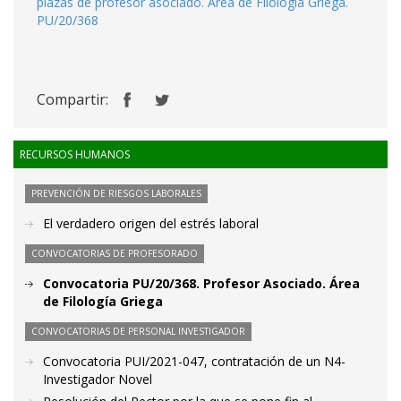
plazas de profesor asociado. Área de Filología Griega.
PU/20/368
Compartir:
RECURSOS HUMANOS
PREVENCIÓN DE RIESGOS LABORALES
El verdadero origen del estrés laboral
CONVOCATORIAS DE PROFESORADO
Convocatoria PU/20/368. Profesor Asociado. Área
de Filología Griega
CONVOCATORIAS DE PERSONAL INVESTIGADOR
Convocatoria PUI/2021-047, contratación de un N4-
Investigador Novel