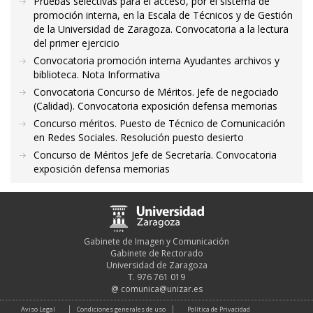
Pruebas selectivas para el acceso, por el sistema de
promoción interna, en la Escala de Técnicos y de Gestión
de la Universidad de Zaragoza. Convocatoria a la lectura
del primer ejercicio
Convocatoria promoción interna Ayudantes archivos y
biblioteca. Nota Informativa
Convocatoria Concurso de Méritos. Jefe de negociado
(Calidad). Convocatoria exposición defensa memorias
Concurso méritos. Puesto de Técnico de Comunicación
en Redes Sociales. Resolución puesto desierto
Concurso de Méritos Jefe de Secretaría. Convocatoria
exposición defensa memorias
Gabinete de Imagen y Comunicación
Gabinete de Rectorado
Universidad de Zaragoza
T. 976 761 019
@
comunica@unizar.es
Aviso Legal
Condiciones generales de uso
Política de Privacidad