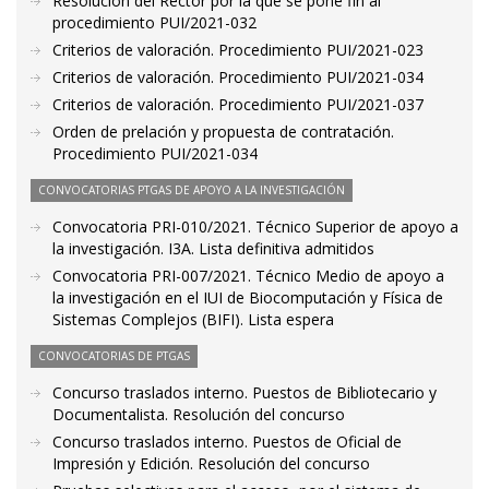
Resolución del Rector por la que se pone fin al
procedimiento PUI/2021-032
Criterios de valoración. Procedimiento PUI/2021-023
Criterios de valoración. Procedimiento PUI/2021-034
Criterios de valoración. Procedimiento PUI/2021-037
Orden de prelación y propuesta de contratación.
Procedimiento PUI/2021-034
CONVOCATORIAS PTGAS DE APOYO A LA INVESTIGACIÓN
Convocatoria PRI-010/2021. Técnico Superior de apoyo a
la investigación. I3A. Lista definitiva admitidos
Convocatoria PRI-007/2021. Técnico Medio de apoyo a
la investigación en el IUI de Biocomputación y Física de
Sistemas Complejos (BIFI). Lista espera
CONVOCATORIAS DE PTGAS
Concurso traslados interno. Puestos de Bibliotecario y
Documentalista. Resolución del concurso
Concurso traslados interno. Puestos de Oficial de
Impresión y Edición. Resolución del concurso