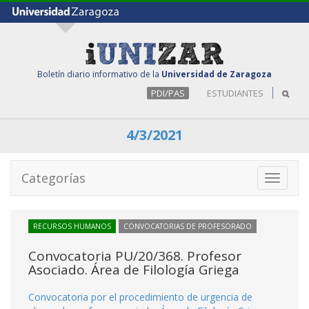
Boletín diario informativo de la
Universidad de Zaragoza
PDI/PAS
ESTUDIANTES
4/3/2021
Categorías
Toggle
navigati
RECURSOS HUMANOS
CONVOCATORIAS DE PROFESORADO
Convocatoria PU/20/368. Profesor
Asociado. Área de Filología Griega
Convocatoria por el procedimiento de urgencia de