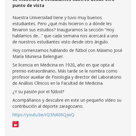
punto de vista
Nuestra Universidad tiene y tuvo muy buenos
estudiantes. Pero ¿qué más hicieron o a dónde les
llevaron sus estudios? Inauguramos la sección “Hoy
hablamos de…” que cada semana nos acercará a uno
de nuestros estudiantes visto desde otro ángulo.
Hoy comenzamos hablando de fútbol con Máximo José
María Muniesa Belenguer.
Se licencia en Medicina en 1920
,
año en que opta al
premio extraordinario
.
Más tarde se le nombra como
profesor auxiliar de Fisiología y director del Laboratorio
de Análisis Clínicos en la Facultad de Medicina.
¿Y su pasión por el fútbol?
Acompáñanos y descubre en este un pequeño vídeo su
contribución al deporte zaragozano.
https://youtu.be/rQ3NA06QjwQ