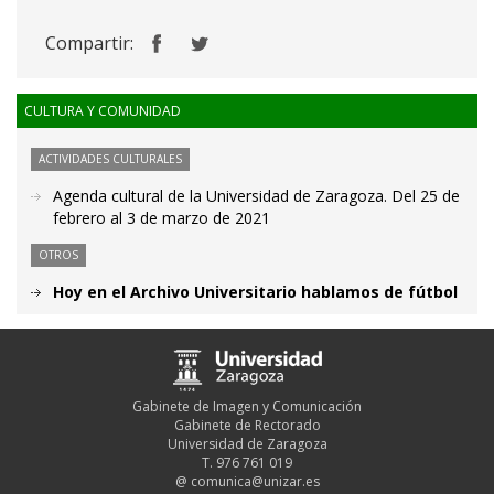
Compartir:
CULTURA Y COMUNIDAD
ACTIVIDADES CULTURALES
Agenda cultural de la Universidad de Zaragoza. Del 25 de
febrero al 3 de marzo de 2021
OTROS
Hoy en el Archivo Universitario hablamos de fútbol
Gabinete de Imagen y Comunicación
Gabinete de Rectorado
Universidad de Zaragoza
T. 976 761 019
@
comunica@unizar.es