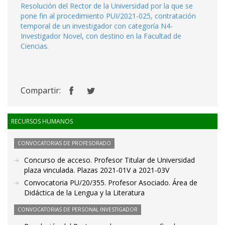
Resolución del Rector de la Universidad por la que se
pone fin al procedimiento PUI/2021-025, contratación
temporal de un investigador con categoría N4-
Investigador Novel, con destino en la Facultad de
Ciencias.
Compartir:
RECURSOS HUMANOS
CONVOCATORIAS DE PROFESORADO
Concurso de acceso. Profesor Titular de Universidad
plaza vinculada. Plazas 2021-01V a 2021-03V
Convocatoria PU/20/355. Profesor Asociado. Área de
Didáctica de la Lengua y la Literatura
CONVOCATORIAS DE PERSONAL INVESTIGADOR