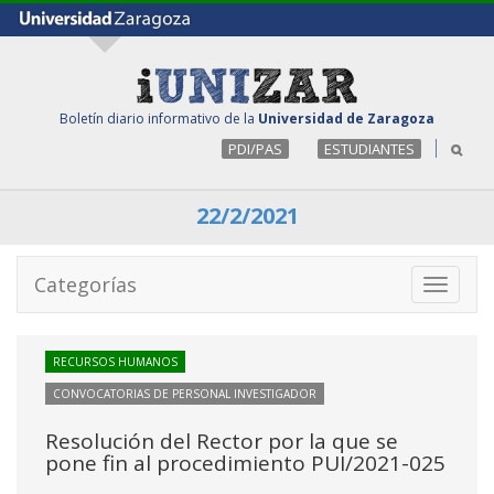
Boletín diario informativo de la
Universidad de Zaragoza
PDI/PAS
ESTUDIANTES
22/2/2021
Categorías
Toggle
navigati
RECURSOS HUMANOS
CONVOCATORIAS DE PERSONAL INVESTIGADOR
Resolución del Rector por la que se
pone fin al procedimiento PUI/2021-025