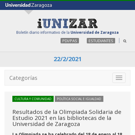
Boletín diario informativo de la
Universidad de Zaragoza
PDI/PAS
ESTUDIANTES
22/2/2021
Categorías
Toggle
navigati
CULTURA Y COMUNIDAD
POLÍTICA SOCIAL E IGUALDAD
Resultados de la Olimpiada Solidaria de
Estudio 2021 en las bibliotecas de la
Universidad de Zaragoza
La Olimpiada se ha celebrado del 18 de enero al 18