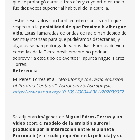
que se prolongó durante tres días y cuyo brillo en radio
fue diez veces superior al habitual de la estrella.
“Estos resultados son también interesantes en lo que
respecta a la
posibilidad de que Proxima b albergue
vida
. Estas llamaradas de ondas de radio han debido de
ser muy intensas para que pudiéramos detectarlas, y
algunas se han prolongado varios días. Formas de vida
como las de la Tierra posiblemente no podrían
sobrevivir a este tipo de eventos”, apunta Miguel Pérez
Torres.
Referencia
M. Pérez-Torres et al.
"
Monitoring the radio emission
of Proxima Centauri
".
Astronomy
& Astrophysics
.
http://www.aanda.org/10.1051/0004-6361/202039052
Se adjuntan imágenes de
Miguel Pérez-Torres y un
Vídeo
sobre el
m
odelo de la emisión auroral
producida por la interacción entre el planeta
Proxima b (el círculo pequeño en la película) y su