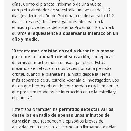
días.
Como el planeta Próxima b da una vuelta
completa alrededor de su estrella una vez cada 11.2
días (es decir, el año de Proxima b es de tan solo 11.2
días terrestres), los investigadores observaron la
emisión proveniente del sistema Proxima – Proxima b
durante
el equivalente a observar la interacción un
año y medio.
“
Detectamos emisión en radio durante la mayor
parte de la campaña de observación,
con épocas
de emisión mucho más intensas que otras. Estos
máximos se detectaron dos veces por cada periodo
orbital, cuando el planeta halla, visto desde la Tierra,
más separado de su estrella –señala el investigador. Los
datos que hemos obtenido concuerdan muy bien con lo
que predicen modelos de interacción entre la estrella y
el planeta”.
Este trabajo también ha
permitido detectar varios
destellos en radio de apenas unos minutos de
duración
, que responden a episodios breves de
actividad en la estrella, así como una llamarada estelar