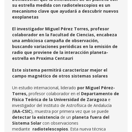
su estrella medida con radiotelescopios es un
mecanismo clave que ayudará a descubrir nuevos
exoplanetas
El investigador Miguel Pérez Torres, profesor
colaborador en la Facultad de Ciencias, encabeza
una ambiciosa campaña de observación,
buscando variaciones periódicas en la emisión de
radio que proviene de la interacción planeta-
estrella en Proxima Centauri
Este sistema permitirá caracterizar mejor el
campo magnético de otros sistemas solares
Un estudio internacional, liderado
por
Miguel Pérez-
Torres,
profesor colaborador en el
Departamento de
Física Teórica de la Universidad de Zaragoza
e
investigador del Instituto de Astrofísica de Andalucía
(
IAA-CSIC
), muestra por primera vez que se puede
detectar la existencia
de un
planeta fuera del
Sistema Solar
con observaciones
mediante
radiotelescopios
. Esta nueva técnica