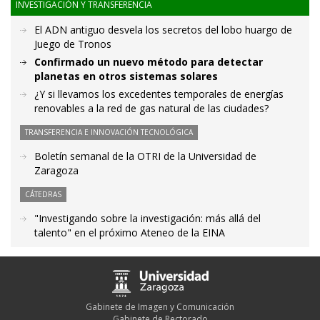
INVESTIGACIÓN Y TRANSFERENCIA
El ADN antiguo desvela los secretos del lobo huargo de
Juego de Tronos
Confirmado un nuevo método para detectar
planetas en otros sistemas solares
¿Y si llevamos los excedentes temporales de energías
renovables a la red de gas natural de las ciudades?
TRANSFERENCIA E INNOVACIÓN TECNOLÓGICA
Boletín semanal de la OTRI de la Universidad de
Zaragoza
CÁTEDRAS
"Investigando sobre la investigación: más allá del
talento" en el próximo Ateneo de la EINA
Gabinete de Imagen y Comunicación
Gabinete de Rectorado