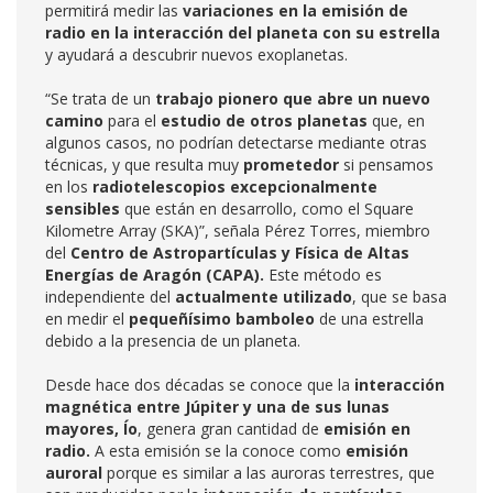
permitirá medir las
variaciones en la emisión de
radio en la interacción del planeta con su estrella
y ayudará a descubrir nuevos exoplanetas.
“Se trata de un
trabajo pionero que abre un nuevo
camino
para el
estudio de otros planetas
que, en
algunos casos, no podrían detectarse mediante otras
técnicas, y que resulta muy
prometedor
si pensamos
en los
radiotelescopios excepcionalmente
sensibles
que están en desarrollo, como el Square
Kilometre Array (SKA)”, señala Pérez Torres, miembro
del
Centro de Astropartículas
y Física de Altas
Energías d
e Aragón (CAPA).
Este método es
independiente del
actualmente utilizado
, que se basa
en medir el
pequeñísimo bamboleo
de una estrella
debido a la presencia de un planeta.
Desde hace dos décadas se conoce que la
interacción
magnética entre Júpiter y una de sus lunas
mayores, Ío
, genera gran cantidad de
emisión en
radio.
A esta emisión se la conoce como
emisión
auroral
porque es similar a las auroras terrestres, que