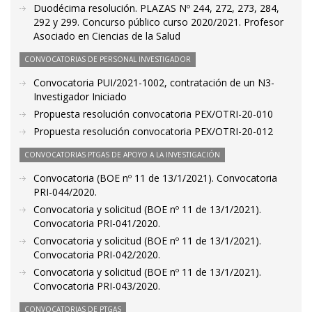
Duodécima resolución. PLAZAS Nº 244, 272, 273, 284,
292 y 299. Concurso público curso 2020/2021. Profesor
Asociado en Ciencias de la Salud
CONVOCATORIAS DE PERSONAL INVESTIGADOR
Convocatoria PUI/2021-1002, contratación de un N3-
Investigador Iniciado
Propuesta resolución convocatoria PEX/OTRI-20-010
Propuesta resolución convocatoria PEX/OTRI-20-012
CONVOCATORIAS PTGAS DE APOYO A LA INVESTIGACIÓN
Convocatoria (BOE nº 11 de 13/1/2021). Convocatoria
PRI-044/2020.
Convocatoria y solicitud (BOE nº 11 de 13/1/2021).
Convocatoria PRI-041/2020.
Convocatoria y solicitud (BOE nº 11 de 13/1/2021).
Convocatoria PRI-042/2020.
Convocatoria y solicitud (BOE nº 11 de 13/1/2021).
Convocatoria PRI-043/2020.
CONVOCATORIAS DE PTGAS