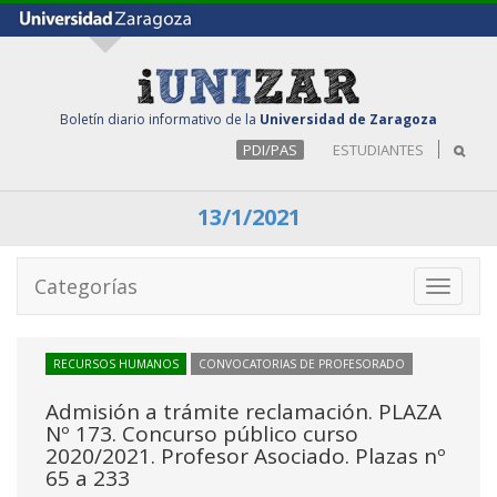
Boletín diario informativo de la
Universidad de Zaragoza
PDI/PAS
ESTUDIANTES
13/1/2021
Categorías
Toggle
navigati
RECURSOS HUMANOS
CONVOCATORIAS DE PROFESORADO
Admisión a trámite reclamación. PLAZA
Nº 173. Concurso público curso
2020/2021. Profesor Asociado. Plazas nº
65 a 233