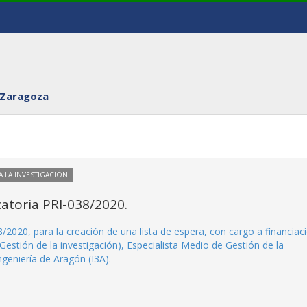
 Zaragoza
 LA INVESTIGACIÓN
catoria PRI-038/2020.
8/2020, para la creación de una lista de espera, con cargo a financiac
Gestión de la investigación), Especialista Medio de Gestión de la
ngeniería de Aragón (I3A).