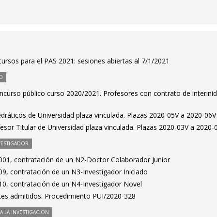
ursos para el PAS 2021: sesiones abiertas al 7/1/2021
O
ncurso público curso 2020/2021. Profesores con contrato de interinid
dráticos de Universidad plaza vinculada. Plazas 2020-05V a 2020-06V
sor Titular de Universidad plaza vinculada. Plazas 2020-03V a 2020-
VESTIGADOR
01, contratación de un N2-Doctor Colaborador Junior
9, contratación de un N3-Investigador Iniciado
0, contratación de un N4-Investigador Novel
antes admitidos. Procedimiento PUI/2020-328
 LA INVESTIGACIÓN