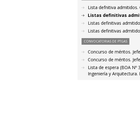
Lista defnitiva admitidos
Listas definitivas admi
Listas definitivas admiti
Listas definitivas admiti
CONVOCATORIAS DE PTGAS
Concurso de méritos. Jef
Concurso de méritos. Je
Lista de espera (BOA Nº 3
Ingeniería y Arquitectura.