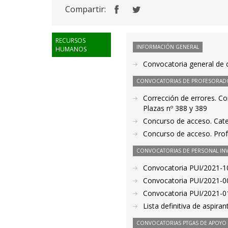
Compartir:
RECURSOS
INFORMACIÓN GENERAL
HUMANOS
Convocatoria general de c
CONVOCATORIAS DE PROFESORAD
Corrección de errores. Co
Plazas nº 388 y 389
Concurso de acceso. Cate
Concurso de acceso. Profe
CONVOCATORIAS DE PERSONAL IN
Convocatoria PUI/2021-10
Convocatoria PUI/2021-00
Convocatoria PUI/2021-01
Lista definitiva de aspir
CONVOCATORIAS PTGAS DE APOYO A