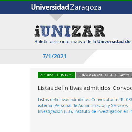
Boletín diario informativo de la
Universidad de
7/1/2021
RECURSOS HUMANOS
CONVOCATORIAS PTGAS DE APOYO A
Listas definitivas admitidos. Convo
Listas definitivas admitidos. Convocatoria PRI-03
externa (Personal de Administración y Servicios - 
Investigación (LB), Instituto de Investigación en I