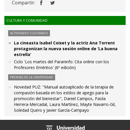
Compartir:
CULTURA Y COMUNIDAD
ACTIVIDADES CULTURALES
La cineasta Isabel Coixet y la actriz Ana Torrent
protagonizan la nueva sesión online de ‘La buena
estrella’
Ciclo 'Los martes del Paraninfo: Cita online con los
Profesores Eméritos' (6ª edición)
PRENSAS DE LA UNIVERSIDAD
Novedad PUZ: "Manual autoaplicado de la terapia de
compasión basada en los estilos de apego para la
promoción del bienestar", Daniel Campos, Paola
Herrera-Mercadal, Laura Martínez, Mayte Navarro-Gil,
Soledad Quero y Javier García-Campayo