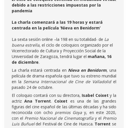
debido a las restricciones impuestas por la
pandemia
La charla comenzará a las 19 horas y estará
centrada en la película ‘Nieva en Benidorm’
La sexta sesión online –la 198 en su totalidad- de
La
buena estrella
, el ciclo de coloquios organizado por el
Vicerrectorado de Cultura y Proyección Social de la
Universidad de Zaragoza, tendrá lugar el
mañana, 16
de diciembre
.
La charla estará centrada en
Nieva en Benidorm
, una
película de drama española que tuvo su estreno mundial
en la
Semana Internacional de Cine de Valladolid
el
pasado 24 de octubre.
El coloquio contará con su directora,
Isabel Coixet
y la
actriz
Ana Torrent
.
Coixet
es una de las grandes
figuras del cine español de las últimas décadas y ha sido
reconocida con ocho
premios Goya
y, en este 2020,
con el
Premio Nacional de Cinematografía
y el
Premio
Luis Buñuel
del Festival de Cine de Huesca.
Torrent
se