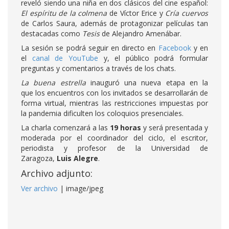
reveló siendo una niña en dos clásicos del cine español:
El espíritu de la colmena
de Víctor Erice y
Cría cuervos
de Carlos Saura, además de protagonizar películas tan
destacadas como
Tesis
de Alejandro Amenábar.
La sesión se podrá seguir en directo en
Facebook
y en
el
canal de YouTube
y, el público podrá formular
preguntas y comentarios a través de los chats.
La buena estrella
inauguró una nueva etapa en la
que los encuentros con los invitados se desarrollarán de
forma virtual, mientras las restricciones impuestas por
la pandemia dificulten los coloquios presenciales.
La charla comenzará a las
19 horas
y será presentada y
moderada por el coordinador del ciclo, el escritor,
periodista y profesor de la Universidad de
Zaragoza,
Luis Alegre
.
Archivo adjunto:
Ver archivo
| image/jpeg