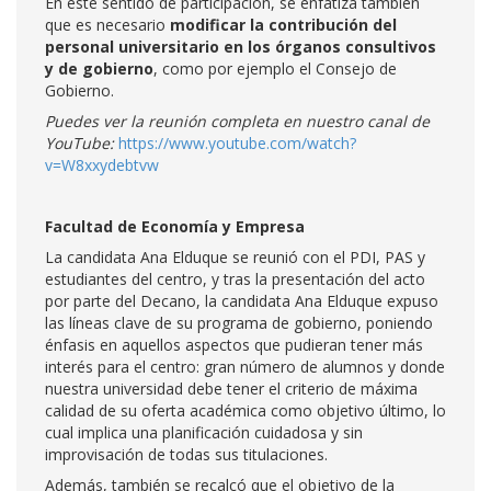
En este sentido de participación, se enfatiza también
que es necesario
modificar la contribución del
personal universitario en los órganos consultivos
y de gobierno
, como por ejemplo el Consejo de
Gobierno.
Puedes ver la reunión completa en nuestro canal de
YouTube:
https://www.youtube.com/watch?
v=W8xxydebtvw
Facultad de Economía y Empresa
La candidata Ana Elduque se reunió con el PDI, PAS y
estudiantes del centro, y tras la presentación del acto
por parte del Decano, la candidata Ana Elduque expuso
las líneas clave de su programa de gobierno, poniendo
énfasis en aquellos aspectos que pudieran tener más
interés para el centro: gran número de alumnos y donde
nuestra universidad debe tener el criterio de máxima
calidad de su oferta académica como objetivo último, lo
cual implica una planificación cuidadosa y sin
improvisación de todas sus titulaciones.
Además, también se recalcó que el objetivo de la