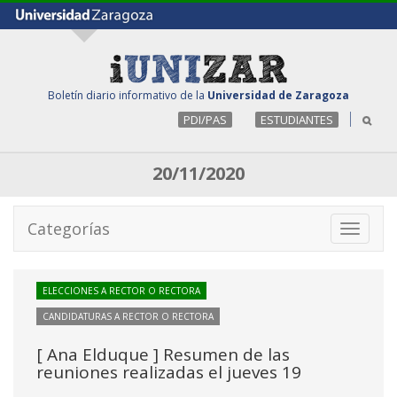
Boletín diario informativo de la
Universidad de Zaragoza
PDI/PAS
ESTUDIANTES
20/11/2020
Categorías
Toggle
navigati
ELECCIONES A RECTOR O RECTORA
CANDIDATURAS A RECTOR O RECTORA
[ Ana Elduque ] Resumen de las
reuniones realizadas el jueves 19