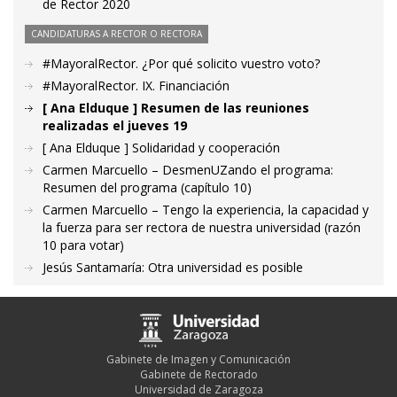
de Rector 2020
CANDIDATURAS A RECTOR O RECTORA
#MayoralRector. ¿Por qué solicito vuestro voto?
#MayoralRector. IX. Financiación
[ Ana Elduque ] Resumen de las reuniones
realizadas el jueves 19
[ Ana Elduque ] Solidaridad y cooperación
Carmen Marcuello – DesmenUZando el programa:
Resumen del programa (capítulo 10)
Carmen Marcuello – Tengo la experiencia, la capacidad y
la fuerza para ser rectora de nuestra universidad (razón
10 para votar)
Jesús Santamaría: Otra universidad es posible
Gabinete de Imagen y Comunicación
Gabinete de Rectorado
Universidad de Zaragoza