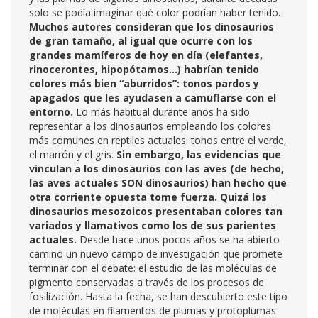
solo se podía imaginar qué color podrían haber tenido.
Muchos autores consideran que los dinosaurios
de gran tamaño, al igual que ocurre con los
grandes mamíferos de hoy en día (elefantes,
rinocerontes, hipopótamos…) habrían tenido
colores más bien “aburridos”: tonos pardos y
apagados que les ayudasen a camuflarse con el
entorno.
Lo más habitual durante años ha sido
representar a los dinosaurios empleando los colores
más comunes en reptiles actuales: tonos entre el verde,
el marrón y el gris.
Sin embargo, las evidencias que
vinculan a los dinosaurios con las aves (de hecho,
las aves actuales SON dinosaurios) han hecho que
otra corriente opuesta tome fuerza.
Quizá los
dinosaurios mesozoicos presentaban colores tan
variados y llamativos como los de sus parientes
actuales.
Desde hace unos pocos años se ha abierto
camino un nuevo campo de investigación que promete
terminar con el debate: el estudio de las moléculas de
pigmento conservadas a través de los procesos de
fosilización. Hasta la fecha, se han descubierto este tipo
de moléculas en filamentos de plumas y protoplumas