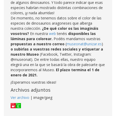
de algunos dinosaurios. Y todo parece indicar que esas
especies habrían mostrado distintas combinaciones de
colores, ¡y nada aburridas!
De momento, no tenemos datos sobre el color de las
especies de dinosaurios aragoneses que alberga
nuestra colección.
¿De qué color os las imagináis
vosotros?
En nuestra
web
tenéis
disponibles las
láminas para colorear.
Podéis mandarnos vuestras
propuestas a nuestro correo
(
museonat@unizar.es
)
o subirlas a vuestras redes sociales y etiquetar a
nuestro Museo
(Facebook, Twitter, Instagram:
@museonat). De entre todas ellas, nuestro equipo
elegirá una en la que se basará la obra de paleoarte que
incorporaremos al Museo.
El plazo termina el 1 de
enero de 2021.
¡Esperamos vuestras ideas!
Archivos adjuntos
Ver archivo
| image/jpeg