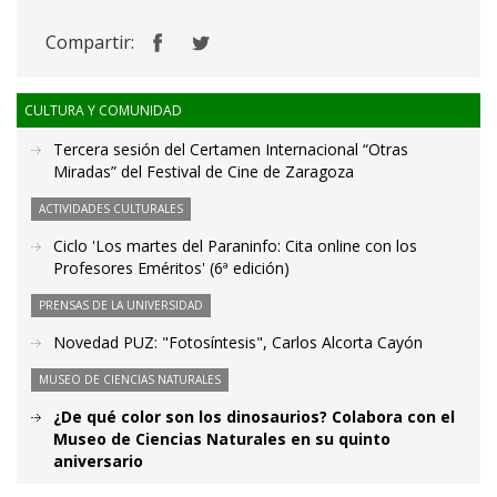
Compartir:
CULTURA Y COMUNIDAD
Tercera sesión del Certamen Internacional “Otras
Miradas” del Festival de Cine de Zaragoza
ACTIVIDADES CULTURALES
Ciclo 'Los martes del Paraninfo: Cita online con los
Profesores Eméritos' (6ª edición)
PRENSAS DE LA UNIVERSIDAD
Novedad PUZ: "Fotosíntesis", Carlos Alcorta Cayón
MUSEO DE CIENCIAS NATURALES
¿De qué color son los dinosaurios? Colabora con el
Museo de Ciencias Naturales en su quinto
aniversario