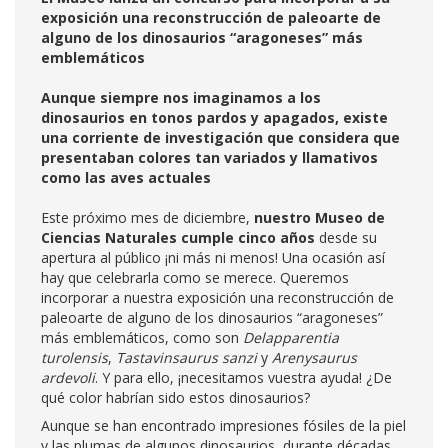
exposición una reconstrucción de paleoarte de
alguno de los dinosaurios “aragoneses” más
emblemáticos
Aunque siempre nos imaginamos a los
dinosaurios en tonos pardos y apagados, existe
una corriente de investigación que considera que
presentaban colores tan variados y llamativos
como las aves actuales
Este próximo mes de diciembre,
nuestro Museo de
Ciencias Naturales cumple cinco años
desde su
apertura al público ¡ni más ni menos! Una ocasión así
hay que celebrarla como se merece. Queremos
incorporar a nuestra exposición una reconstrucción de
paleoarte de alguno de los dinosaurios “aragoneses”
más emblemáticos, como son
Delapparentia
turolensis
,
Tastavinsaurus sanzi
y
Arenysaurus
ardevoli
. Y para ello, ¡necesitamos vuestra ayuda! ¿De
qué color habrían sido estos dinosaurios?
Aunque se han encontrado impresiones fósiles de la piel
y las plumas de algunos dinosaurios, durante décadas