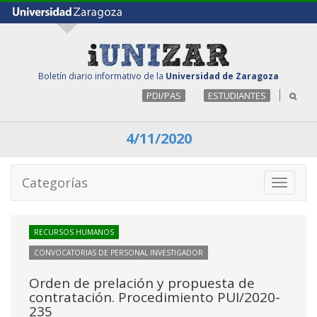
Boletín diario informativo de la
Universidad de Zaragoza
PDI/PAS
ESTUDIANTES
4/11/2020
Categorías
Toggle
navigati
RECURSOS HUMANOS
CONVOCATORIAS DE PERSONAL INVESTIGADOR
Orden de prelación y propuesta de
contratación. Procedimiento PUI/2020-
235