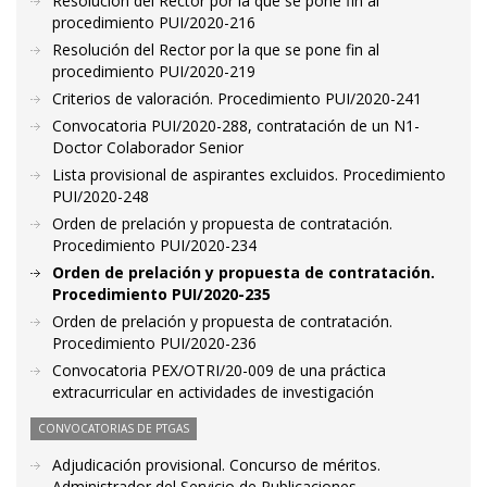
Resolución del Rector por la que se pone fin al
procedimiento PUI/2020-216
Resolución del Rector por la que se pone fin al
procedimiento PUI/2020-219
Criterios de valoración. Procedimiento PUI/2020-241
Convocatoria PUI/2020-288, contratación de un N1-
Doctor Colaborador Senior
Lista provisional de aspirantes excluidos. Procedimiento
PUI/2020-248
Orden de prelación y propuesta de contratación.
Procedimiento PUI/2020-234
Orden de prelación y propuesta de contratación.
Procedimiento PUI/2020-235
Orden de prelación y propuesta de contratación.
Procedimiento PUI/2020-236
Convocatoria PEX/OTRI/20-009 de una práctica
extracurricular en actividades de investigación
CONVOCATORIAS DE PTGAS
Adjudicación provisional. Concurso de méritos.
Administrador del Servicio de Publicaciones