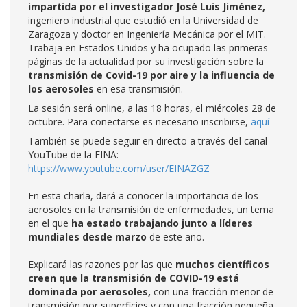
impartida por el investigador José Luis Jiménez,
ingeniero industrial que estudió en la Universidad de
Zaragoza y doctor en Ingeniería Mecánica por el MIT.
Trabaja en Estados Unidos y ha ocupado las primeras
páginas de la actualidad por su investigación sobre la
transmisión de Covid-19 por aire y la influencia de
los aerosoles
en esa transmisión.
La sesión será online, a las 18 horas, el miércoles 28 de
octubre. Para conectarse es necesario inscribirse,
aquí
También se puede seguir en directo a través del canal
YouTube de la EINA:
https://www.youtube.com/user/EINAZGZ
En esta charla, dará a conocer la importancia de los
aerosoles en la transmisión de enfermedades, un tema
en el que
ha estado trabajando junto a líderes
mundiales desde marzo
de este año.
Explicará las razones por las que
muchos científicos
creen que la transmisión de COVID-19 está
dominada por aerosoles,
con una fracción menor de
transmisión por superficies y con una fracción pequeña