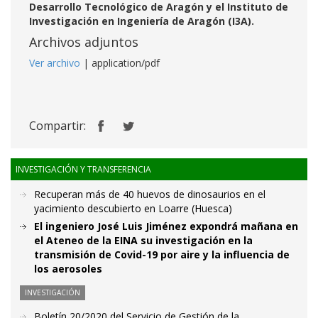
Desarrollo Tecnológico de Aragón y el Instituto de
Investigación en Ingeniería de Aragón (I3A).
Archivos adjuntos
Ver archivo
| application/pdf
Compartir:
INVESTIGACIÓN Y TRANSFERENCIA
Recuperan más de 40 huevos de dinosaurios en el
yacimiento descubierto en Loarre (Huesca)
El ingeniero José Luis Jiménez expondrá mañana en
el Ateneo de la EINA su investigación en la
transmisión de Covid-19 por aire y la influencia de
los aerosoles
INVESTIGACIÓN
Boletín 20/2020 del Servicio de Gestión de la