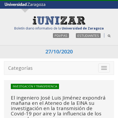
Boletín diario informativo de la
Universidad de Zaragoza
PDI/PAS
ESTUDIANTES
27/10/2020
Categorías
Toggle
navigati
INVESTIGACIÓN Y TRANSFERENCIA
El ingeniero José Luis Jiménez expondrá
mañana en el Ateneo de la EINA su
investigación en la transmisión de
Covid-19 por aire y la influencia de los