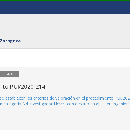
 Zaragoza
VESTIGADOR
ento PUI/2020-214
se establecen los criterios de valoración en el procedimiento PUI/202
n categoría N4-Investigador Novel, con destino en el IUI en Ingenierí