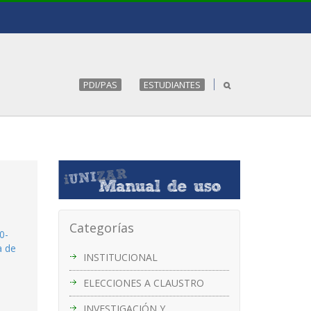
PDI/PAS
ESTUDIANTES
Categorías
0-
a de
INSTITUCIONAL
ELECCIONES A CLAUSTRO
INVESTIGACIÓN Y