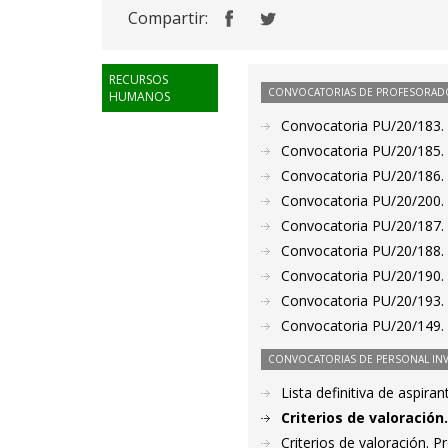
Compartir:
RECURSOS
CONVOCATORIAS DE PROFESORAD
HUMANOS
Convocatoria PU/20/183. P
Convocatoria PU/20/185. P
Convocatoria PU/20/186. P
Convocatoria PU/20/200. 
Convocatoria PU/20/187. P
Convocatoria PU/20/188. P
Convocatoria PU/20/190. 
Convocatoria PU/20/193. 
Convocatoria PU/20/149. 
CONVOCATORIAS DE PERSONAL IN
Lista definitiva de aspir
Criterios de valoració
Criterios de valoración. 