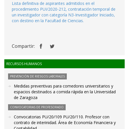
Lista definitiva de aspirantes admitidos en el
procedimiento PUI/2020-212, contratación temporal de
un investigador con categoría N3-Investigador Iniciado,
con destino en la Facultad de Ciencias.
Compartir:
RECURSOS HUMANOS
PREVENCIÓN DE RIESGOS LABORALES
Medidas preventivas para comedores universitarios y
espacios destinados a comida rápida en la Universidad
de Zaragoza
CONVOCATORIAS DE PROFESORADO
Convocatorias PU/20/109 PU/20/110. Profesor con
contrato de interinidad. Área de Economía Financiera y
Contabilidad