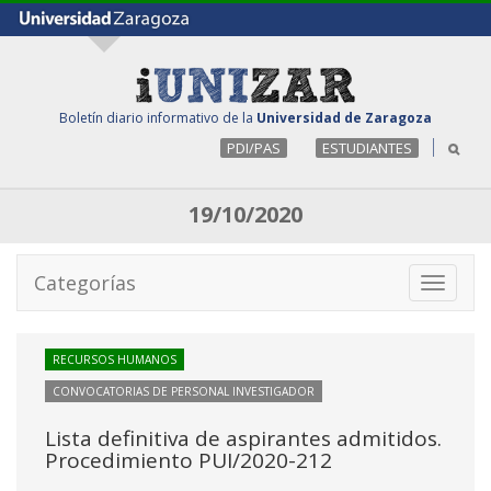
Boletín diario informativo de la
Universidad de Zaragoza
PDI/PAS
ESTUDIANTES
19/10/2020
Categorías
Toggle
navigati
RECURSOS HUMANOS
CONVOCATORIAS DE PERSONAL INVESTIGADOR
Lista definitiva de aspirantes admitidos.
Procedimiento PUI/2020-212