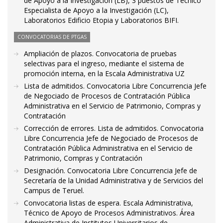
de Apoyo a la Investigación (LB), 3 puestos de Técnico
Especialista de Apoyo a la Investigación (LC),
Laboratorios Edificio Etopia y Laboratorios BIFI.
CONVOCATORIAS DE PTGAS
Ampliación de plazos. Convocatoria de pruebas
selectivas para el ingreso, mediante el sistema de
promoción interna, en la Escala Administrativa UZ
Lista de admitidos. Convocatoria Libre Concurrencia Jefe
de Negociado de Procesos de Contratación Pública
Administrativa en el Servicio de Patrimonio, Compras y
Contratación
Corrección de errores. Lista de admitidos. Convocatoria
Libre Concurrencia Jefe de Negociado de Procesos de
Contratación Pública Administrativa en el Servicio de
Patrimonio, Compras y Contratación
Designación. Convocatoria Libre Concurrencia Jefe de
Secretaría de la Unidad Administrativa y de Servicios del
Campus de Teruel.
Convocatoria listas de espera. Escala Administrativa,
Técnico de Apoyo de Procesos Administrativos. Área
Administrativa de Institutos Universitarios de