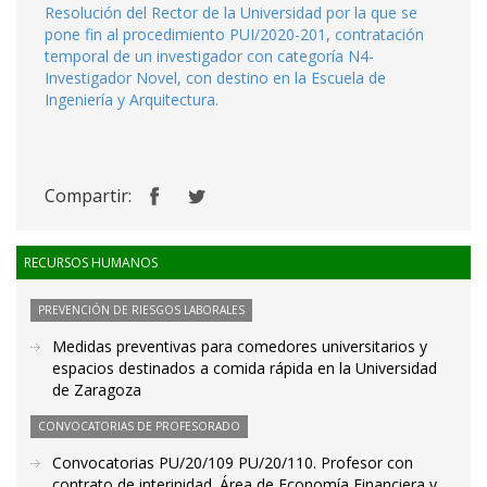
Resolución del Rector de la Universidad por la que se
pone fin al procedimiento PUI/2020-201, contratación
temporal de un investigador con categoría N4-
Investigador Novel, con destino en la Escuela de
Ingeniería y Arquitectura.
Compartir:
RECURSOS HUMANOS
PREVENCIÓN DE RIESGOS LABORALES
Medidas preventivas para comedores universitarios y
espacios destinados a comida rápida en la Universidad
de Zaragoza
CONVOCATORIAS DE PROFESORADO
Convocatorias PU/20/109 PU/20/110. Profesor con
contrato de interinidad. Área de Economía Financiera y