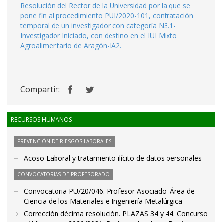
Resolución del Rector de la Universidad por la que se
pone fin al procedimiento PUI/2020-101, contratación
temporal de un investigador con categoría N3.1-
Investigador Iniciado, con destino en el IUI Mixto
Agroalimentario de Aragón-IA2.
Compartir:
RECURSOS HUMANOS
PREVENCIÓN DE RIESGOS LABORALES
Acoso Laboral y tratamiento ilícito de datos personales
CONVOCATORIAS DE PROFESORADO
Convocatoria PU/20/046. Profesor Asociado. Área de
Ciencia de los Materiales e Ingeniería Metalúrgica
Corrección décima resolución. PLAZAS 34 y 44. Concurso