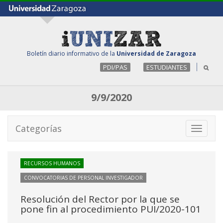
Boletín diario informativo de la
Universidad de Zaragoza
PDI/PAS
ESTUDIANTES
9/9/2020
Categorías
Toggle
navigati
RECURSOS HUMANOS
CONVOCATORIAS DE PERSONAL INVESTIGADOR
Resolución del Rector por la que se
pone fin al procedimiento PUI/2020-101