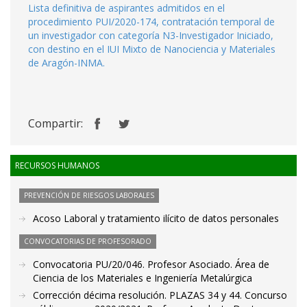
Lista definitiva de aspirantes admitidos en el
procedimiento PUI/2020-174, contratación temporal de
un investigador con categoría N3-Investigador Iniciado,
con destino en el IUI Mixto de Nanociencia y Materiales
de Aragón-INMA.
Compartir:
RECURSOS HUMANOS
PREVENCIÓN DE RIESGOS LABORALES
Acoso Laboral y tratamiento ilícito de datos personales
CONVOCATORIAS DE PROFESORADO
Convocatoria PU/20/046. Profesor Asociado. Área de
Ciencia de los Materiales e Ingeniería Metalúrgica
Corrección décima resolución. PLAZAS 34 y 44. Concurso