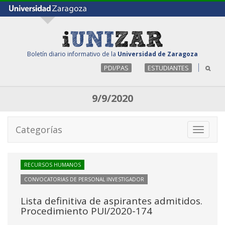
Boletín diario informativo de la
Universidad de Zaragoza
PDI/PAS
ESTUDIANTES
9/9/2020
Categorías
Toggle
navigati
RECURSOS HUMANOS
CONVOCATORIAS DE PERSONAL INVESTIGADOR
Lista definitiva de aspirantes admitidos.
Procedimiento PUI/2020-174