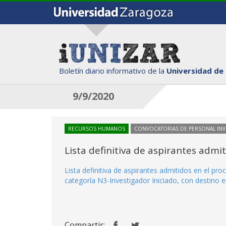
Boletín diario informativo de la
Universidad de
9/9/2020
RECURSOS HUMANOS
CONVOCATORIAS DE PERSONAL IN
Lista definitiva de aspirantes adm
Lista definitiva de aspirantes admitidos en el p
categoría N3-Investigador Iniciado, con destino 
Compartir: