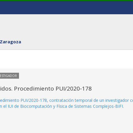
 Zaragoza
VESTIGADOR
itidos. Procedimiento PUI/2020-178
rocedimiento PUI/2020-178, contratación temporal de un investigador 
en el IUI de Biocomputación y Física de Sistemas Complejos-BIFI.