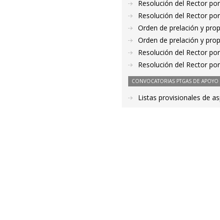
Resolución del Rector por
Resolución del Rector por
Orden de prelación y pro
Orden de prelación y pro
Resolución del Rector por
Resolución del Rector por
CONVOCATORIAS PTGAS DE APOYO A
Listas provisionales de a