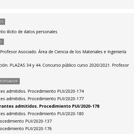
ES
to ilícito de datos personales
O
rofesor Asociado. Área de Ciencia de los Materiales e Ingeniería
ción. PLAZAS 34 y 44. Concurso público curso 2020/2021. Profesor
VESTIGADOR
antes admitidos. Procedimiento PUI/2020-174
antes admitidos. Procedimiento PUI/2020-177
pirantes admitidos. Procedimiento PUI/2020-178
antes admitidos. Procedimiento PUI/2020-180
Procedimiento PUI/2020-137
Procedimiento PUI/2020-176