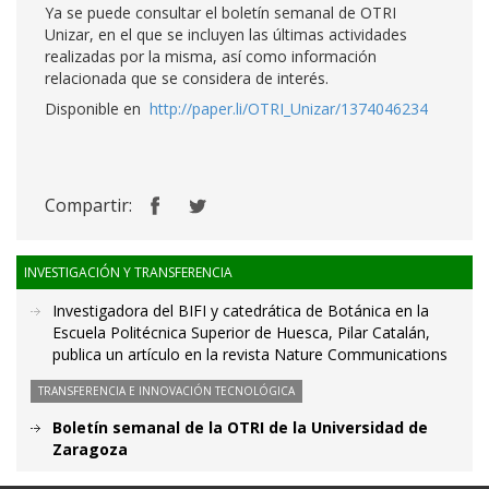
Ya se puede consultar el boletín semanal de OTRI
Unizar, en el que se incluyen las últimas actividades
realizadas por la misma, así como información
relacionada que se considera de interés.
Disponible en
http://paper.li/OTRI_Unizar/1374046234
Compartir:
INVESTIGACIÓN Y TRANSFERENCIA
Investigadora del BIFI y catedrática de Botánica en la
Escuela Politécnica Superior de Huesca, Pilar Catalán,
publica un artículo en la revista Nature Communications
TRANSFERENCIA E INNOVACIÓN TECNOLÓGICA
Boletín semanal de la OTRI de la Universidad de
Zaragoza