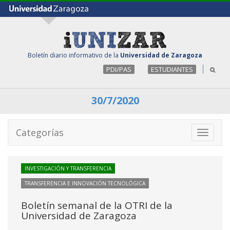
Boletín diario informativo de la
Universidad de Zaragoza
PDI/PAS
ESTUDIANTES
30/7/2020
Categorías
Toggle
navigati
INVESTIGACIÓN Y TRANSFERENCIA
TRANSFERENCIA E INNOVACIÓN TECNOLÓGICA
Boletín semanal de la OTRI de la
Universidad de Zaragoza