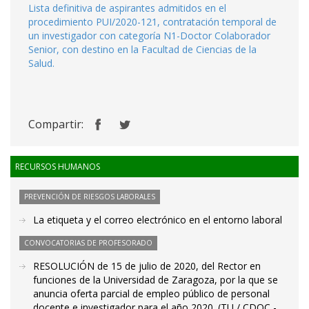
Lista definitiva de aspirantes admitidos en el
procedimiento PUI/2020-121, contratación temporal de
un investigador con categoría N1-Doctor Colaborador
Senior, con destino en la Facultad de Ciencias de la
Salud.
Compartir:
RECURSOS HUMANOS
PREVENCIÓN DE RIESGOS LABORALES
La etiqueta y el correo electrónico en el entorno laboral
CONVOCATORIAS DE PROFESORADO
RESOLUCIÓN de 15 de julio de 2020, del Rector en
funciones de la Universidad de Zaragoza, por la que se
anuncia oferta parcial de empleo público de personal
docente e investigador para el año 2020. (TU / CDOC -