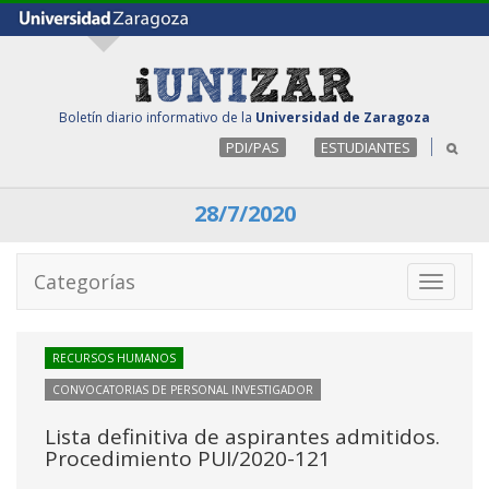
Boletín diario informativo de la
Universidad de Zaragoza
PDI/PAS
ESTUDIANTES
28/7/2020
Categorías
Toggle
navigati
RECURSOS HUMANOS
CONVOCATORIAS DE PERSONAL INVESTIGADOR
Lista definitiva de aspirantes admitidos.
Procedimiento PUI/2020-121