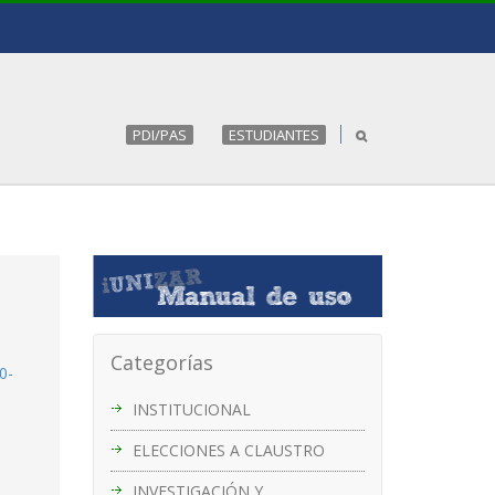
PDI/PAS
ESTUDIANTES
Categorías
0-
INSTITUCIONAL
ELECCIONES A CLAUSTRO
INVESTIGACIÓN Y