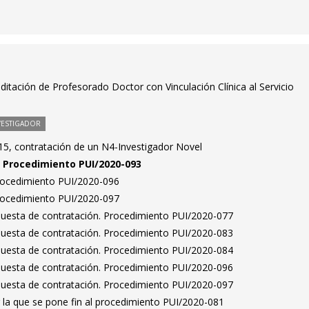
tación de Profesorado Doctor con Vinculación Clínica al Servicio
VESTIGADOR
5, contratación de un N4-Investigador Novel
n. Procedimiento PUI/2020-093
Procedimiento PUI/2020-096
Procedimiento PUI/2020-097
puesta de contratación. Procedimiento PUI/2020-077
puesta de contratación. Procedimiento PUI/2020-083
puesta de contratación. Procedimiento PUI/2020-084
puesta de contratación. Procedimiento PUI/2020-096
puesta de contratación. Procedimiento PUI/2020-097
 la que se pone fin al procedimiento PUI/2020-081