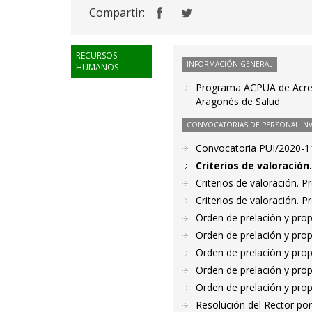
Compartir:
RECURSOS
INFORMACIÓN GENERAL
HUMANOS
Programa ACPUA de Acredi
Aragonés de Salud
CONVOCATORIAS DE PERSONAL IN
Convocatoria PUI/2020-11
Criterios de valoració
Criterios de valoración. 
Criterios de valoración. 
Orden de prelación y pro
Orden de prelación y pro
Orden de prelación y pro
Orden de prelación y pro
Orden de prelación y pro
Resolución del Rector por