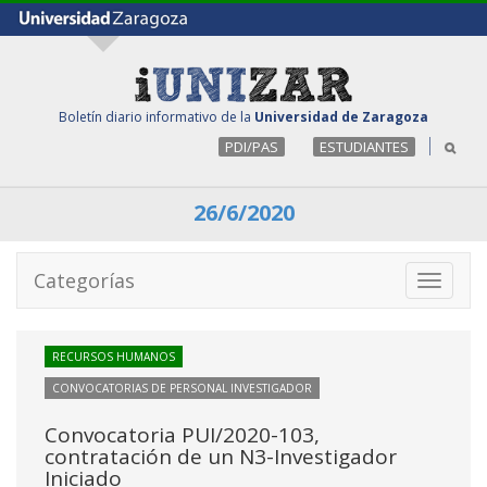
Boletín diario informativo de la
Universidad de Zaragoza
PDI/PAS
ESTUDIANTES
26/6/2020
Categorías
Toggle
navigati
RECURSOS HUMANOS
CONVOCATORIAS DE PERSONAL INVESTIGADOR
Convocatoria PUI/2020-103,
contratación de un N3-Investigador
Iniciado