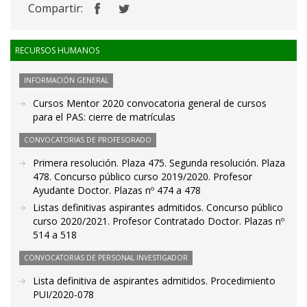
Compartir:
RECURSOS HUMANOS
INFORMACIÓN GENERAL
Cursos Mentor 2020 convocatoria general de cursos
para el PAS: cierre de matrículas
CONVOCATORIAS DE PROFESORADO
Primera resolución. Plaza 475. Segunda resolución. Plaza
478. Concurso público curso 2019/2020. Profesor
Ayudante Doctor. Plazas nº 474 a 478
Listas definitivas aspirantes admitidos. Concurso público
curso 2020/2021. Profesor Contratado Doctor. Plazas nº
514 a 518
CONVOCATORIAS DE PERSONAL INVESTIGADOR
Lista definitiva de aspirantes admitidos. Procedimiento
PUI/2020-078