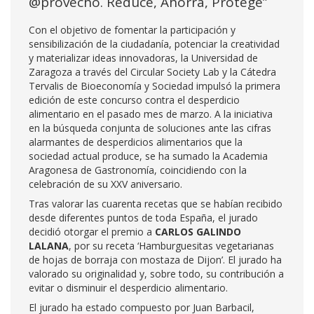
@provecho. Reduce, Ahorra, Protege”
Con el objetivo de fomentar la participación y
sensibilización de la ciudadanía, potenciar la creatividad
y materializar ideas innovadoras, la Universidad de
Zaragoza a través del Circular Society Lab y la Cátedra
Tervalis de Bioeconomía y Sociedad impulsó la primera
edición de este concurso contra el desperdicio
alimentario en el pasado mes de marzo. A la iniciativa
en la búsqueda conjunta de soluciones ante las cifras
alarmantes de desperdicios alimentarios que la
sociedad actual produce, se ha sumado la Academia
Aragonesa de Gastronomía, coincidiendo con la
celebración de su XXV aniversario.
Tras valorar las cuarenta recetas que se habían recibido
desde diferentes puntos de toda España, el jurado
decidió otorgar el premio a
CARLOS GALINDO
LALANA
, por su receta ‘Hamburguesitas vegetarianas
de hojas de borraja con mostaza de Dijon’. El jurado ha
valorado su originalidad y, sobre todo, su contribución a
evitar o disminuir el desperdicio alimentario.
El jurado ha estado compuesto por Juan Barbacil,