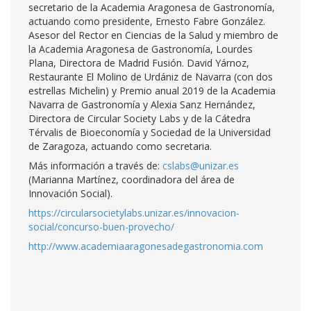
secretario de la Academia Aragonesa de Gastronomía,
actuando como presidente, Ernesto Fabre González.
Asesor del Rector en Ciencias de la Salud y miembro de
la Academia Aragonesa de Gastronomía, Lourdes
Plana, Directora de Madrid Fusión. David Yárnoz,
Restaurante El Molino de Urdániz de Navarra (con dos
estrellas Michelin) y Premio anual 2019 de la Academia
Navarra de Gastronomía y Alexia Sanz Hernández,
Directora de Circular Society Labs y de la Cátedra
Térvalis de Bioeconomía y Sociedad de la Universidad
de Zaragoza, actuando como secretaria.
Más información a través de:
cslabs@unizar.es
(Marianna Martínez, coordinadora del área de
Innovación Social).
https://circularsocietylabs.unizar.es/innovacion-
social/concurso-buen-provecho/
http://www.academiaaragonesadegastronomia.com