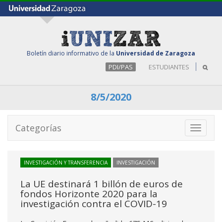
Boletín diario informativo de la
Universidad de Zaragoza
PDI/PAS
ESTUDIANTES
8/5/2020
Categorías
Toggle
navigati
INVESTIGACIÓN Y TRANSFERENCIA
INVESTIGACIÓN
La UE destinará 1 billón de euros de
fondos Horizonte 2020 para la
investigación contra el COVID-19