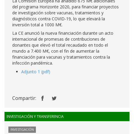
La Comisión Europea ha añadido 675 M€ adicionales
del programa Horizonte 2020, para financiar proyectos
de investigación sobre vacunas, tratamientos y
diagnósticos contra COVID-19, lo que elevará la
inversión total a 1000 M€.
La CE anunció la nueva financiación durante un acto
internacional de promesas de contribuciones de
donantes que elevó el total recaudado en todo el
mundo a 7.400 M€, con el fin de aumentar la
financiación para vacunas y tratamientos contra la
infección pandémica.
Adjunto 1 (pdf)
Compartir:
INVESTIGACIÓN Y TRANSFERENCIA
INVESTIGACIÓN